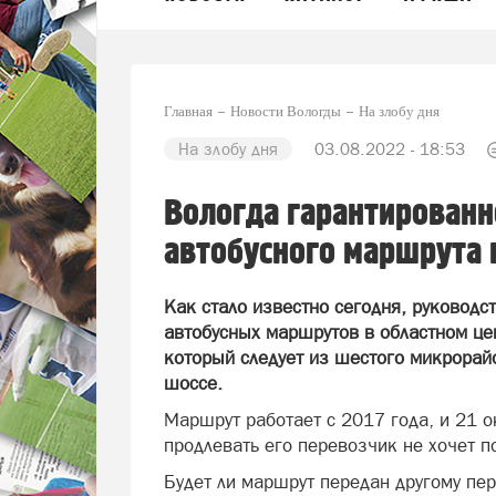
Главная
Новости Вологды
На злобу дня
На злобу дня
03.08.2022 - 18:53
Вологда гарантированн
автобусного маршрута 
Как стало известно сегодня, руководс
автобусных маршрутов в областном це
который следует из шестого микрорай
шоссе.
Маршрут работает с 2017 года, и 21 о
продлевать его перевозчик не хочет 
Будет ли маршрут передан другому пере