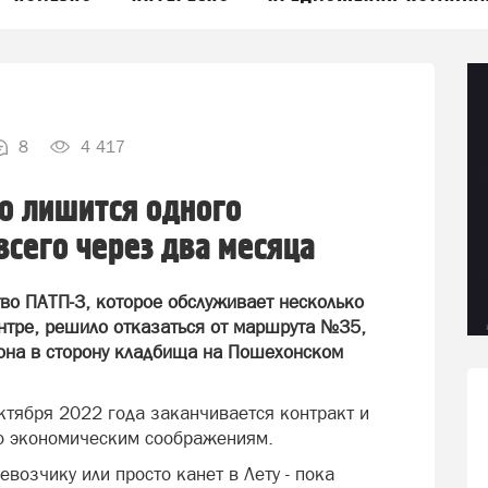
8
4 417
о лишится одного
всего через два месяца
тво ПАТП-3, которое обслуживает несколько
нтре, решило отказаться от маршрута №35,
она в сторону кладбища на Пошехонском
ктября 2022 года заканчивается контракт и
по экономическим соображениям.
возчику или просто канет в Лету - пока