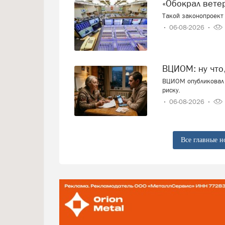
«Обокрал вет
Такой законопроект 
06-08-2026
ВЦИОМ: ну что
ВЦИОМ опубликовал 
риску.
06-08-2026
Все главные н