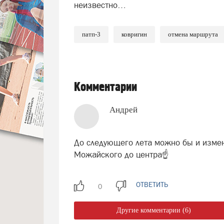
неизвестно…
патп-3
ковригин
отмена маршрута
Комментарии
Андрей
До следующего лета можно бы и измен
Можайского до центра☝
ОТВЕТИТЬ
Другие комментарии (6)