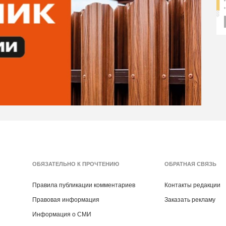
ОБЯЗАТЕЛЬНО К ПРОЧТЕНИЮ
ОБРАТНАЯ СВЯЗЬ
Правила публикации комментариев
Контакты редакции
Правовая информация
Заказать рекламу
Информация о СМИ