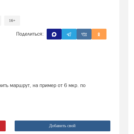
16+
Поделиться:
ить маршрут, на пример от 6 мкр. по
Добавить свой