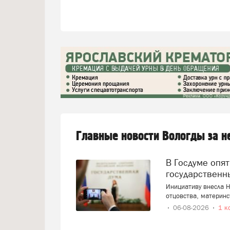
Главные новости Вологды за 
В Госдуме опять предложили заменить ЕГЭ
государственн
Инициативу внесла Н
отцовства, материнс
06-08-2026
1 к