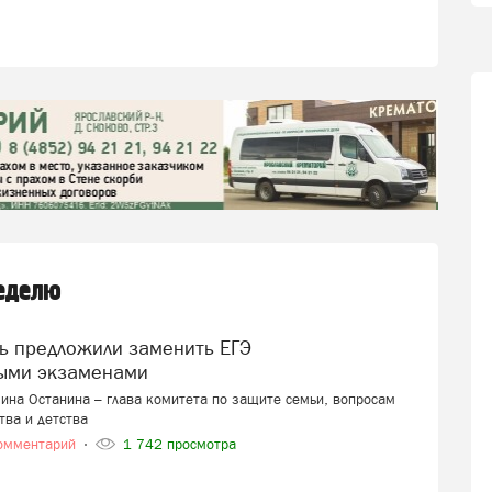
неделю
ыми экзаменами
ина Останина – глава комитета по защите семьи, вопросам
тва и детства
омментарий
1 742 просмотра