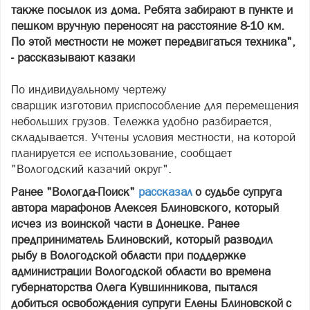
также посылок из дома. Ребята забирают в пункте и
пешком вручную переносят на расстояние 8-10 км.
По этой местности не может передвигаться техника",
- рассказывают казаки
По индивидуальному чертежу
сварщик изготовил приспособление для перемещения
небольших грузов. Тележка удобно разбирается,
складывается. Учтены условия местности, на которой
планируется ее использование, сообщает
"Вологодский казачий округ".
Ранее "Вологда-Поиск"
рассказал
о судьбе супруга
автора марафонов Алексея Блиновского, который
исчез из воинской части в Донецке. Ранее
предприниматель Блиновский, который разводил
рыбу в Вологодской области при поддержке
администрации Вологодской области во времена
губернаторства Олега Кувшинникова, пытался
добиться освобождения супруги Елены Блиновской с