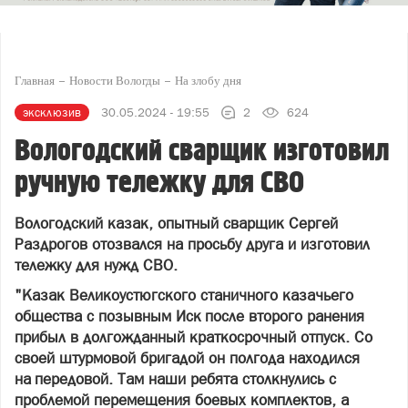
Главная
Новости Вологды
На злобу дня
эксклюзив
30.05.2024 - 19:55
2
624
Вологодский сварщик изготовил
ручную тележку для СВО
Вологодский казак, опытный сварщик Сергей
Раздрогов отозвался на просьбу друга и изготовил
тележку для нужд СВО.
"Казак Великоустюгского станичного казачьего
общества с позывным Иск после второго ранения
прибыл в долгожданный краткосрочный отпуск. Со
своей штурмовой бригадой он полгода находился
на передовой. Там наши ребята столкнулись с
проблемой перемещения боевых комплектов, а