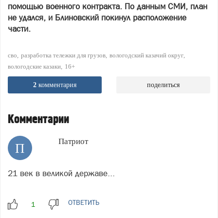
помощью военного контракта. По данным СМИ, план
не удался, и Блиновский покинул расположение
части.
сво
разработка тележки для грузов
вологодский казачий округ
вологодские казаки
16+
2
комментария
поделиться
Комментарии
Патриот
П
21 век в великой державе...
ОТВЕТИТЬ