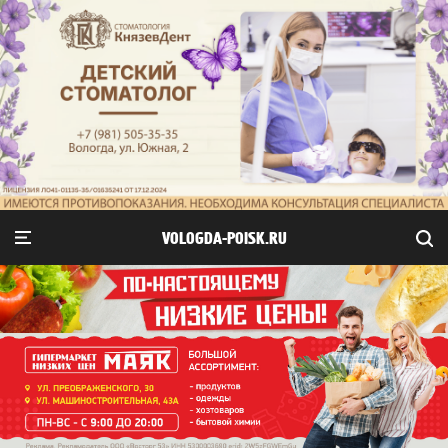
VOLOGDA-POISK.RU