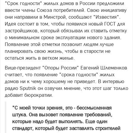
"Срок годности" жилых домов в России предложили
ввести члены Союза потребителей. Свою инициативу
они направили в Минстрой, сообщают "Известия".
Идея состоит в том, чтобы появился новый ГОСТ для
застройщиков, который обязывал их ставить отметку
о минимальном сроке эксплуатации нового здания.
Появление этой отметки позволит людям лучше
планировать свою жизнь, чтобы в старости не
остаться жить в ветхом жилье.
Вице-президент "Опоры России" Евгений Шлеменков
считает, что появление "срока годности" жилых
домов ни к чему хорошему не приведет. В интервью
радио Sputnik он озвучил мнение, что этот шаг только
добавит бюрократии.
"С моей точки зрения, это - бессмысленная
штука. Она вызовет появление требований,
которые надо будет выполнять. Еще один
стандарт, который будет заставлять строителей