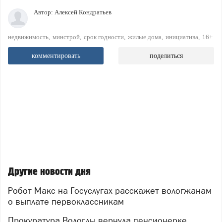
Автор:
Алексей Кондратьев
недвижимость
минстрой
срок годности
жилые дома
инициатива
16+
комментировать
поделиться
Другие новости дня
Робот Макс на Госуслугах расскажет вологжанам
о выплате первоклассникам
Прокуратура Вологды вернула пенсионерке