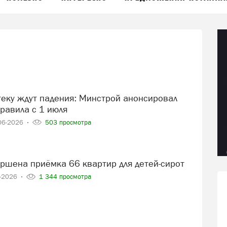
равила с 1 июля
06-2026
503 просмотра
вершена приёмка 66 квартир для детей-сирот
6-2026
1 344 просмотра