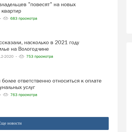
 квартир
683 просмотра
лье на Вологодчине
12-2020
753 просмотра
нальных услуг
763 просмотра
Еще новости