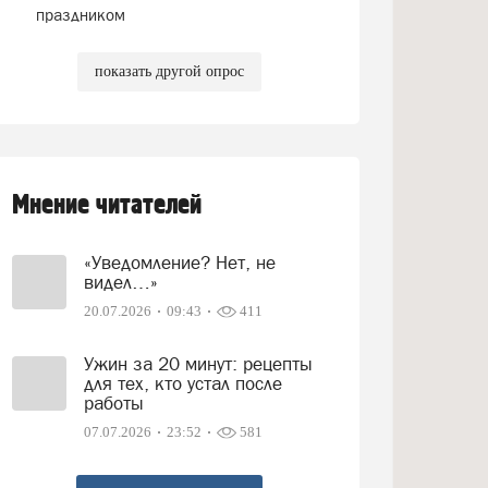
праздником
показать другой опрос
Мнение читателей
«Уведомление? Нет, не
видел…»
20.07.2026
09:43
411
Ужин за 20 минут: рецепты
для тех, кто устал после
работы
07.07.2026
23:52
581