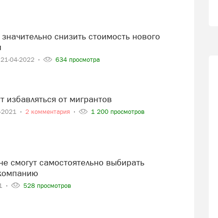
и
21-04-2022
634 просмотра
ут избавляться от мигрантов
2-2021
2 комментария
1 200 просмотров
компанию
21
528 просмотров