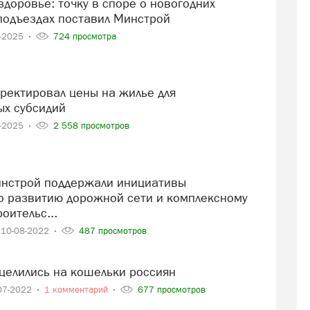
подъездах поставил Минстрой
2-2025
724 просмотра
ых субсидий
1-2025
2 558 просмотров
о развитию дорожной сети и комплексному
оительс...
10-08-2022
487 просмотров
ацелились на кошельки россиян
07-2022
1 комментарий
677 просмотров