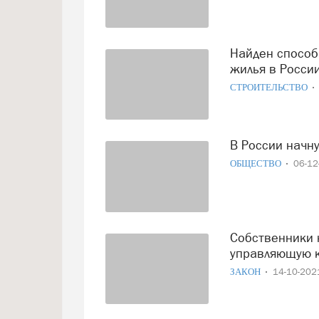
Найден способ значительно снизить стоимость нового
жилья в Росси
СТРОИТЕЛЬСТВО
В России начн
ОБЩЕСТВО
06-1
Собственники не смогут самостоятельно выбирать
управляющую 
ЗАКОН
14-10-20