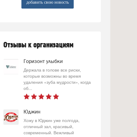
добавить свою новость
Отзывы к организациям
Горизонт улыбки
Держала в голове все риски,
которые возможны во время
удаления «зуба мудрости», когда
об...
Юджин
Хожу в Юджин уже полгода,
отличный зал, красивый,
современный. Вежливый