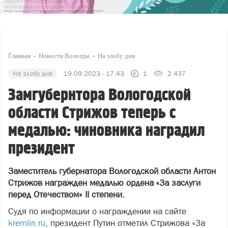
Главная
Новости Вологды
На злобу дня
На злобу дня
19.09.2023 - 17:43
1
2 437
Замгубернтора Вологодской
области Стрижов теперь с
медалью: чиновника наградил
президент
Заместитель губернатора Вологодской области Антон
Стрижов награжден медалью ордена «За заслуги
перед Отечеством» II степени.
Судя по информации о награждении на сайте
kremlin.ru
, президент Путин отметил Стрижова «За