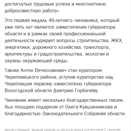
достигнутые трудовые успехи и многолетнюю
добросовестную работу».
Это первая медаль 46-летнего чиновника, который
уже пять лет является заместителем губернатора
области и в рамках своей профессиональной
деятельности курирует вопросы строительства, ЖКХ,
энергетики, дорожного хозяйства, транспорта,
архитектуры и градостроительства, экологии и
охраны окружающей среды.
Также Антон Вячеславович стал куратором
Череповецкого района, уступив кураторство над
Череповцом первому заместителю губернатора
Вологодской области Дмитрию Горбачёву.
Чиновник имеет несколько благодарственных писем,
был поощрен подарком от Олега Кувшинникова и
благодарностью Законодательного Собрания области.
антон стрижов
медаль ордена за заслуги перед отечеством 2 степени