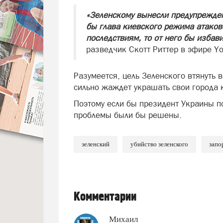
«Зеленскому вынесли предупрежден
бы глава киевского режима атаков
последствиям, то от него бы избави
разведчик Скотт Риттер в эфире Yo
Разумеется, цель Зеленского втянуть 
сильно жаждет украшать свои город
Поэтому если бы президент Украины по
проблемы были бы решены.
зеленский
убийство зеленского
запо
Комментарии
Михаил