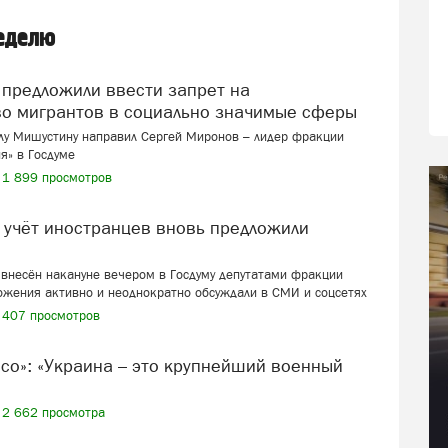
неделю
во мигрантов в социально значимые сферы
лу Мишустину направил Сергей Миронов – лидер фракции
я» в Госдуме
1 899 просмотров
внесён накануне вечером в Госдуму депутатами фракции
ожения активно и неоднократно обсуждали в СМИ и соцсетях
407 просмотров
2 662 просмотра