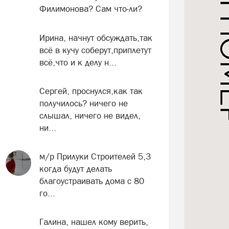
Филимонова? Сам что-ли?
Ирина, начнут обсуждать,так
всё в кучу соберут,приплетут
всё,что и к делу н...
Сергей, проснулся,как так
получилось? ничего не
слышал, ничего не видел,
ни...
м/р Прилуки Строителей 5,3
когда будут делать
благоустраивать дома с 80
го...
Галина, нашел кому верить,