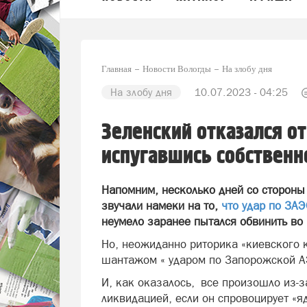
Главная
Новости Вологды
На злобу дня
На злобу дня
10.07.2023 - 04:25
Зеленский отказался от
испугавшись собственн
Напомним, несколько дней со стороны
звучали намеки на то,
что удар по ЗА
неумело заранее пытался обвинить во
Но, неожиданно риторика «киевского 
шантажом « ударом по Запорожской АЭ
И, как оказалось, все произошло из-з
ликвидацией, если он спровоцирует «