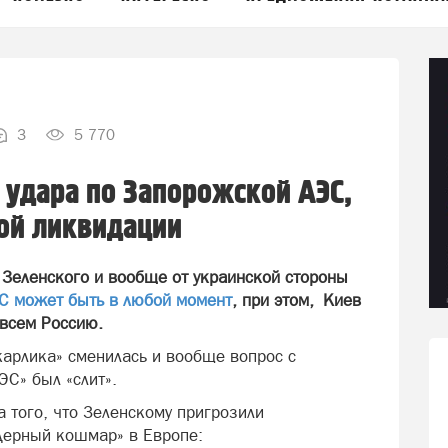
3
5 770
 удара по Запорожской АЭС,
ой ликвидации
 Зеленского и вообще от украинской стороны
ЭС может быть в любой момент
, при этом, Киев
 всем Россию.
карлика» сменилась и вообще вопрос с
С» был «слит».
а того, что Зеленскому пригрозили
ядерный кошмар» в Европе: