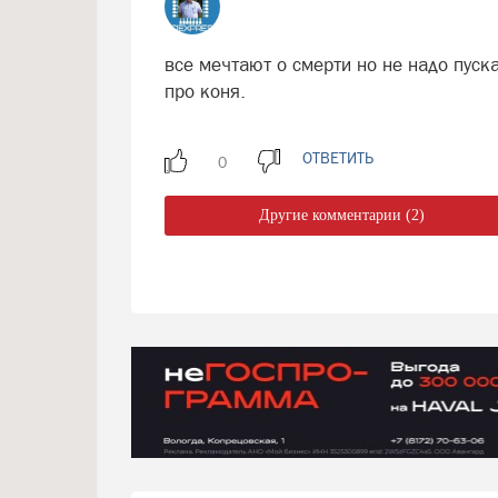
все мечтают о смерти но не надо пуска
про коня.
ОТВЕТИТЬ
Другие комментарии (2)