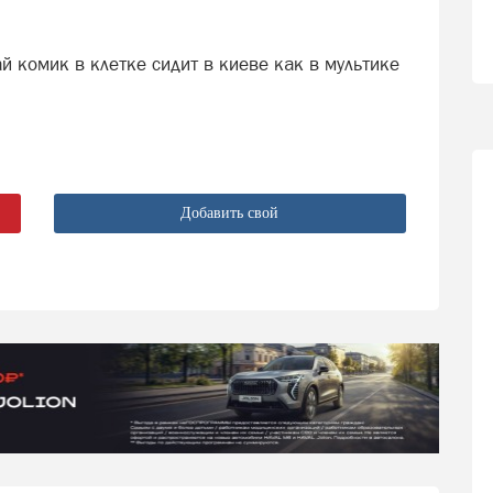
й комик в клетке сидит в киеве как в мультике
Добавить свой