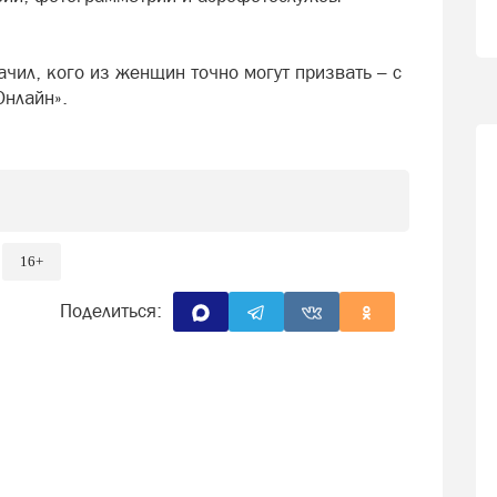
чил, кого из женщин точно могут призвать – с
Онлайн».
16+
Поделиться: