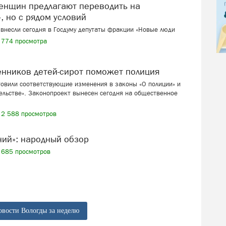
, но с рядом условий
внесли сегодня в Госдуму депутаты фракции «Новые люди
774 просмотра
венников детей-сирот поможет полиция
товили соответствующие изменения в законы «О полиции» и
ельстве». Законопроект вынесен сегодня на общественное
2 588 просмотров
ений»: народный обзор
685 просмотров
овости Вологды за неделю