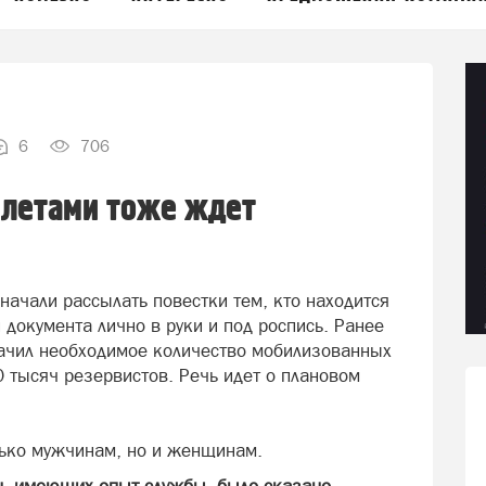
6
706
летами тоже ждет
начали рассылать повестки тем, кто находится
й документа лично в руки и под роспись. Ранее
ачил необходимое количество мобилизованных
0 тысяч резервистов. Речь идет о плановом
олько мужчинам, но и женщинам.