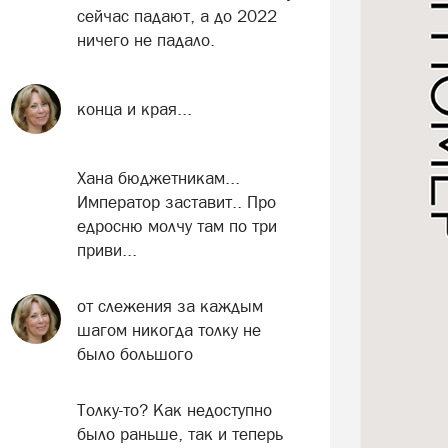
сейчас падают, а до 2022
ничего не падало.
конца и края...
Хана бюджетникам...
Император заставит.. Про
едросню молчу там по три
приви...
от слежения за каждым
шагом никогда толку не
было большого
Толку-то? Как недоступно
было раньше, так и теперь