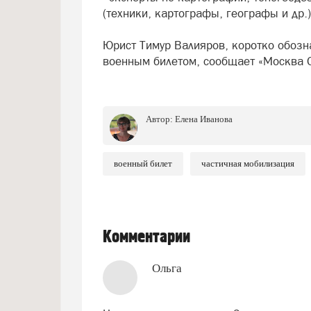
(техники, картографы, географы и др.)
Юрист Тимур Валияров, коротко обозна
военным билетом, сообщает «Москва 
Автор:
Елена Иванова
военный билет
частичная мобилизация
Комментарии
Ольга