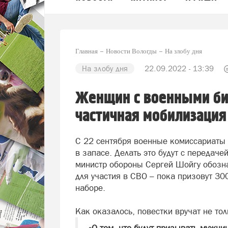
Главная
Новости Вологды
На злобу дня
На злобу дня
22.09.2022 - 13:39
Женщин с военными би
частичная мобилизация
С 22 сентября военные комиссариаты 
в запасе. Делать это будут с передаче
министр обороны Сергей Шойгу обозн
для участия в СВО – пока призовут 30
наборе.
Как оказалось, повестки вручат не т