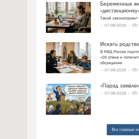
Беременных женщин предлагают переводить на
«дистанционку»
Такой законопроект 
07-08-2026
Искать родст
В МВД России подго
«Об опеке и попечит
обсуждение.
07-08-2026
«Парад заявл
07-08-2026
Все главные н