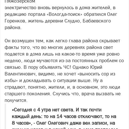
Пяжозерском
электричество вновь вернулось в дома жителей, в
редакцию портала «Вологда-поиск» обратился Олег
Горенков, житель деревни Слудно, Бабаевского
района.
Он возмущен тем, как легко глава района скрывает
факты того, что во многих деревнях района свет
подается в дома лишь на какое-то время уже ровно
неделю, люди мучаются из-за постоянных проблем со
связью. В пору объявлять ЧС! Однако Юрий
Валентинович, видимо, не хочет «выносить сор из
избы» и докладывать о ситуации выше. Ну а
страдают, понятно, жители, и, в основном, это люди
старшего поколения. Случись что, врача вызвать не
получится.
«Сегодня с 4 утра нет света. И так почти
каждый день: то на 14 часов отключают, то на
8 часов», - Олег Олегович даже вел записи, на