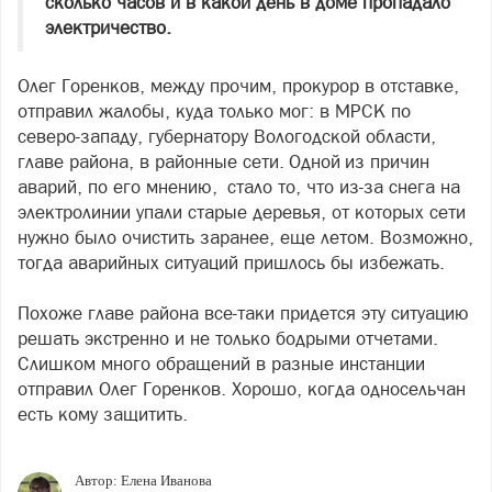
сколько часов и в какой день в доме пропадало
электричество.
Олег Горенков, между прочим, прокурор в отставке,
отправил жалобы, куда только мог: в МРСК по
северо-западу, губернатору Вологодской области,
главе района, в районные сети. Одной из причин
аварий, по его мнению, стало то, что из-за снега на
электролинии упали старые деревья, от которых сети
нужно было очистить заранее, еще летом. Возможно,
тогда аварийных ситуаций пришлось бы избежать.
Похоже главе района все-таки придется эту ситуацию
решать экстренно и не только бодрыми отчетами.
Слишком много обращений в разные инстанции
отправил Олег Горенков. Хорошо, когда односельчан
есть кому защитить.
Автор:
Елена Иванова