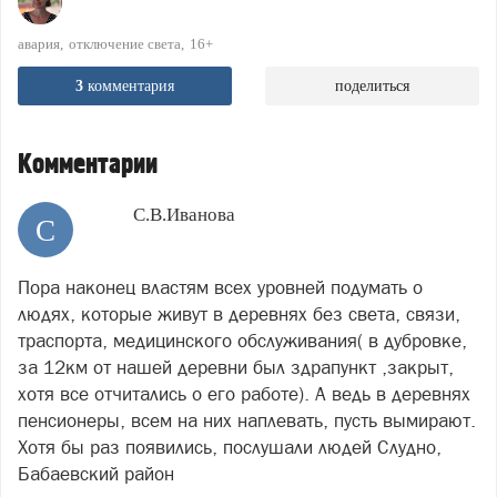
авария
отключение света
16+
3
комментария
поделиться
Комментарии
С.В.Иванова
С
Пора наконец властям всех уровней подумать о
людях, которые живут в деревнях без света, связи,
траспорта, медицинского обслуживания( в дубровке,
за 12км от нашей деревни был здрапункт ,закрыт,
хотя все отчитались о его работе). А ведь в деревнях
пенсионеры, всем на них наплевать, пусть вымирают.
Хотя бы раз появились, послушали людей Слудно,
Бабаевский район