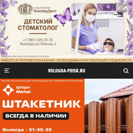
VOLOGDA-POISK.RU