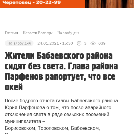
Главная
Новости Вологды
На злобу дня
На злобу дня
24.01.2021 - 15:30
3
639
Жители Бабаевского района
сидят без света. Глава района
Парфенов рапортует, что все
окей
После бодрого отчета главы Бабаевского района
Юрия Парфенова о том, что после аварийного
отключения света в ряде сельских поселений
муниципалитета –
Борисовском, Тороповском, Бабаевском,