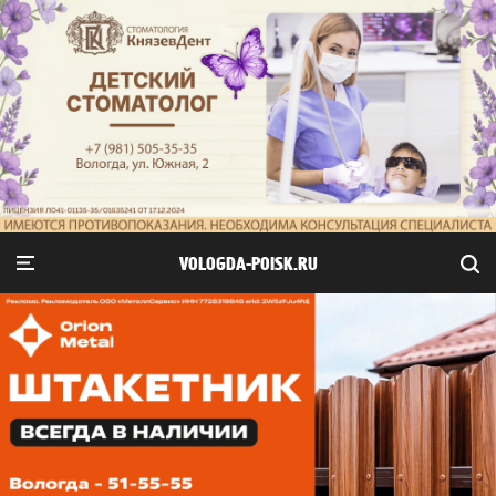
VOLOGDA-POISK.RU