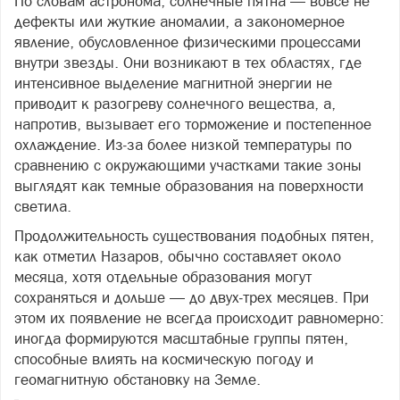
По словам астронома, солнечные пятна — вовсе не
дефекты или жуткие аномалии, а закономерное
явление, обусловленное физическими процессами
внутри звезды. Они возникают в тех областях, где
интенсивное выделение магнитной энергии не
приводит к разогреву солнечного вещества, а,
напротив, вызывает его торможение и постепенное
охлаждение. Из‑за более низкой температуры по
сравнению с окружающими участками такие зоны
выглядят как темные образования на поверхности
светила.
Продолжительность существования подобных пятен,
как отметил Назаров, обычно составляет около
месяца, хотя отдельные образования могут
сохраняться и дольше — до двух‑трех месяцев. При
этом их появление не всегда происходит равномерно:
иногда формируются масштабные группы пятен,
способные влиять на космическую погоду и
геомагнитную обстановку на Земле.