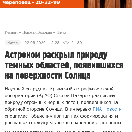
Главная
Новости Вологды
Наука
Наука
22.05.2026 - 15:28
2 130
Астроном раскрыл природу
темных областей, появившихся
на поверхности Солнца
Научный сотрудник Крымской астрофизической
обсерватории (КрАО) Сергей Назаров разъяснил
природу огромных черных пятен, появившихся на
обратной стороне Солнца. В интервью
РИА Новости
специалист объяснил принцип их формирования и
рассказал о текущем уровне солнечной активности.