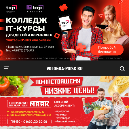
VOLOGDA-POISK.RU