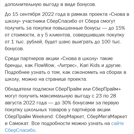
дополнительную выгоду в виде бонусов.
До 15 сентября 2022 года в рамках проекта «Снова в
школу» участники СберСпасибо от Сбера смогут
получить за покупки повышенные бонусы — до 15%
от стоимости, а у 5 клиентов, совершивших покупку
от 1 тыс. рублей, будет шанс выиграть до 100 тыс.
бонусов.
Среди партнеров акции «Снова в школу» такие
бренды, как FlowWow, «Литрес», Kari Kids и другие.
Подробнее узнать о том, как сэкономить на сборах в
школу, можно на странице проекта.
Обладатели подписки СберПрайм или СберПрайм+
могут получить максимальную выгоду с 23 по 28
августа 2022 года — до 30% бонусами за первую
покупку школьных товаров у партнёров акции
СберПрайм Weekend: СберМаркет, СберМегаМаркет
и Самокат. Все подробности можно узнать на
сайте
СберСпасибо
.