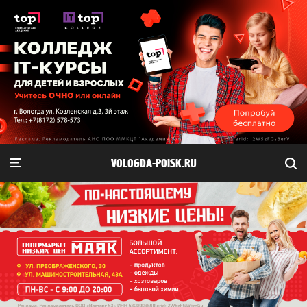
VOLOGDA-POISK.RU