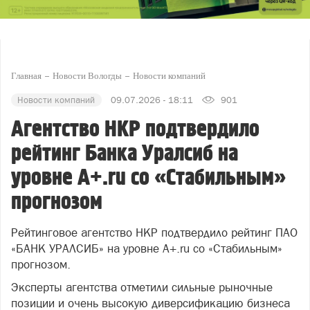
Главная
Новости Вологды
Новости компаний
Новости компаний
09.07.2026 - 18:11
901
Агентство НКР подтвердило
рейтинг Банка Уралсиб на
уровне A+.ru со «Стабильным»
прогнозом
Рейтинговое агентство НКР подтвердило рейтинг ПАО
«БАНК УРАЛСИБ» на уровне A+.ru со «Стабильным»
прогнозом.
Эксперты агентства отметили сильные рыночные
позиции и очень высокую диверсификацию бизнеса