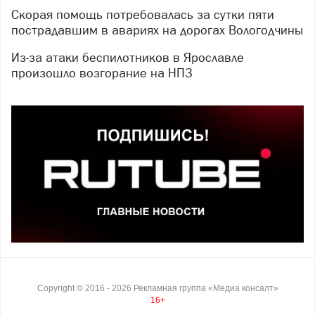
Скорая помощь потребовалась за сутки пяти
пострадавшим в авариях на дорогах Вологодчины
Из-за атаки беспилотников в Ярославле
произошло возгорание на НПЗ
Copyright ©
2016
- 2026
Рекламная группа «Медиа консалт»
16+