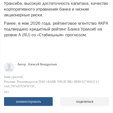
Уралсиба, высокую достаточность капитала, качество
корпоративного управления банка и низкие
акционерные риски.
Ранее, в мае 2026 года, рейтинговое агентство АКРА
подтвердило кредитный рейтинг Банка Уралсиб на
уровне А (RU) со «Стабильным» прогнозом.
Автор:
Алексей Кондратьев
банк уралсиб
Реклама. Рекламодатель ПАО «БАНК УРАЛСИБ» ИНН 0274062111
erid:2W5zFJUWWYH
16+
комментировать
поделиться