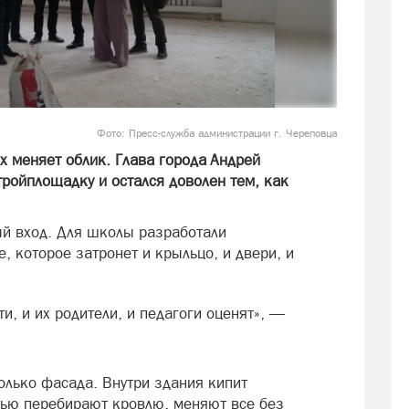
Фото: Пресс-служба администрации г. Череповца
х меняет облик. Глава города Андрей
ройплощадку и остался доволен тем, как
й вход. Для школы разработали
 которое затронет и крыльцо, и двери, и
ти, и их родители, и педагоги оценят», —
олько фасада. Внутри здания кипит
тью перебирают кровлю, меняют все без