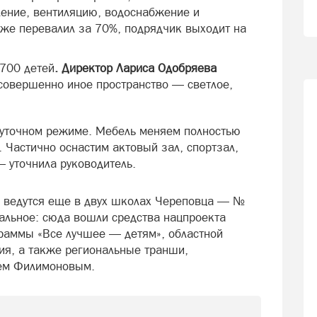
ение, вентиляцию, водоснабжение и
же перевалил за 70%, подрядчик выходит на
700 детей
. Директор Лариса Одобряева
 совершенно иное пространство — светлое,
суточном режиме. Мебель меняем полностью
. Частично оснастим актовый зал, спортзал,
— уточнила руководитель.
ы ведутся еще в двух школах Череповца — №
альное: сюда вошли средства нацпроекта
раммы «Все лучшее — детям», областной
ия, а также региональные транши,
ием Филимоновым.