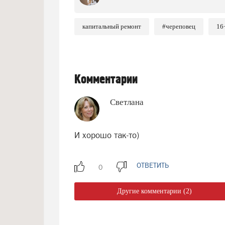
капитальный ремонт
#череповец
16
Комментарии
Светлана
И хорошо так-то)
ОТВЕТИТЬ
Другие комментарии (2)