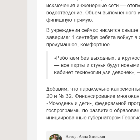
исключения инженерные сети — отопл
водоотведение. Объем выполненного у
финишную прямую.
В учреждении сейчас числится свыше 
заверила: 1 сентября ребята войдут в
продуманное, комфортное.
«Работаем без выходных, в кругло
— все парты и стулья будут новыми
кабинет технологии для девочек», 
Добавим, что параллельно капремонт
20 и № 32. Финансирование многокан
«Молодежь и дети», федеральной прог
госпрограммы по развитию образован
инициированные губернатором Георг
Автор:
Анна Язинская