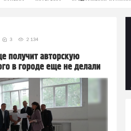
3
2 134
це получит авторскую
го в городе еще не делали