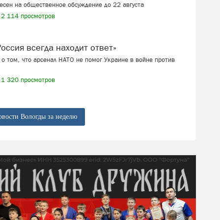
есен на общественное обсуждение до 22 августа
2 114 просмотров
 «Россия всегда находит ответ»
о том, что арсенал НАТО не помог Украине в войне против
1 320 просмотров
овости Вологды за неделю