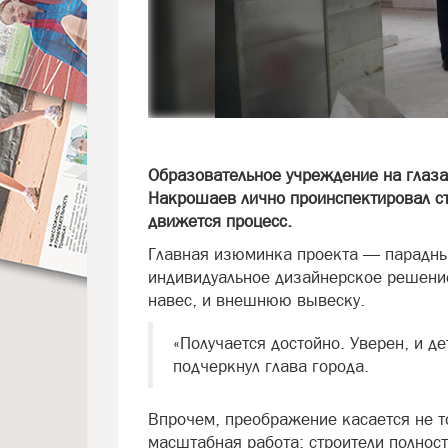
Образовательное учреждение на глаза
Накрошаев лично проинспектировал ст
движется процесс.
Главная изюминка проекта — парадны
индивидуальное дизайнерское решение,
навес, и внешнюю вывеску.
«Получается достойно. Уверен, и де
подчеркнул глава города.
Впрочем, преображение касается не т
масштабная работа: строители полнос