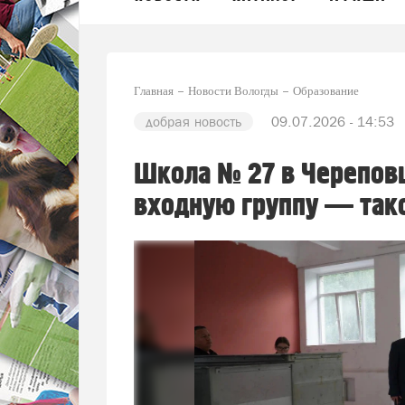
Главная
Новости Вологды
Образование
добрая новость
09.07.2026 - 14:53
Школа № 27 в Черепов
входную группу — тако