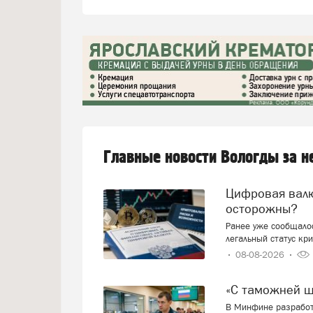
Главные новости Вологды за 
Цифровая валюта: добро пожаловать или будем
осторожны?
Ранее уже сообщалос
легальный статус кр
08-08-2026
«С таможней 
В Минфине разработ