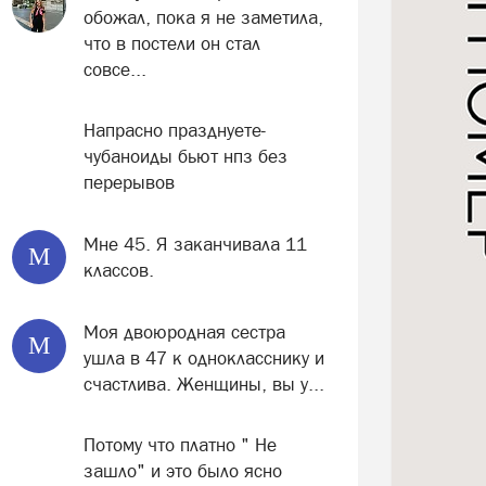
обожал, пока я не заметила,
что в постели он стал
совсе...
Напрасно празднуете-
чубаноиды бьют нпз без
перерывов
Мне 45. Я заканчивала 11
М
классов.
Моя двоюродная сестра
М
ушла в 47 к однокласснику и
счастлива. Женщины, вы у...
Потому что платно " Не
зашло" и это было ясно