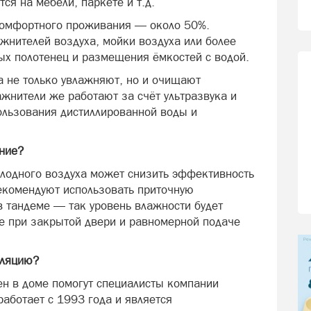
тся на мебели, паркете и т.д.
комфортного проживания — около 50%.
жнителей воздуха, мойки воздуха или более
х полотенец и размещения ёмкостей с водой.
а не только увлажняют, но и очищают
жнители же работают за счёт ультразвука и
пользования дистиллированной воды и
ние?
олодного воздуха может снизить эффективность
екомендуют использовать приточную
 тандеме — так уровень влажности будет
е при закрытой двери и равномерной подаче
иляцию?
н в доме помогут специалисты компании
аботает с 1993 года и является