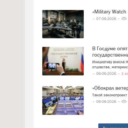
«Military Wa
07-08-2026
В Госдуме опять предложили заменить ЕГЭ
государственн
Инициативу внесла Н
отцовства, материнс
06-08-2026
1 к
«Обокрал вет
Такой законопроект 
06-08-2026