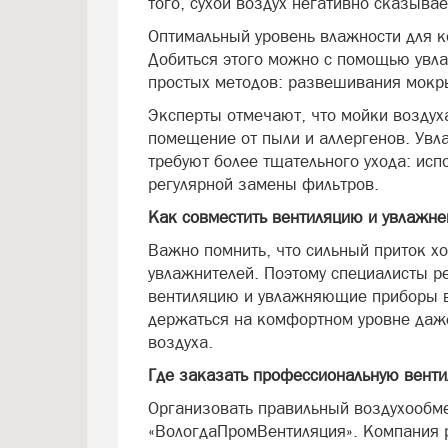
того, сухой воздух негативно сказывае
Оптимальный уровень влажности для 
Добиться этого можно с помощью увла
простых методов: развешивания мокры
Эксперты отмечают, что мойки воздух
помещение от пыли и аллергенов. Увла
требуют более тщательного ухода: ис
регулярной замены фильтров.
Как совместить вентиляцию и увлажне
Важно помнить, что сильный приток х
увлажнителей. Поэтому специалисты р
вентиляцию и увлажняющие приборы в
держаться на комфортном уровне даж
воздуха.
Где заказать профессиональную вент
Организовать правильный воздухообме
«ВологдаПромВентиляция». Компания р