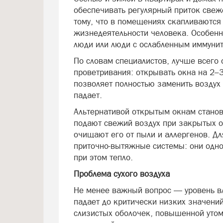
обеспечивать регулярный приток свеже
тому, что в помещениях скапливаются 
жизнедеятельности человека. Особенно
люди или люди с ослабленным иммунит
По словам специалистов, лучше всего
проветривания: открывать окна на 2–3
позволяет полностью заменить воздух 
падает.
Альтернативой открытым окнам станов
подают свежий воздух при закрытых о
очищают его от пыли и аллергенов. Д
приточно-вытяжные системы: они одно
при этом тепло.
Проблема сухого воздуха
Не менее важный вопрос — уровень вл
падает до критически низких значени
слизистых оболочек, повышенной уто