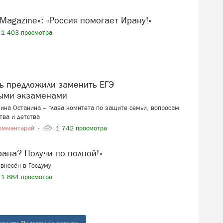
tch Magazine»: «Россия помогает Ирану!»
1 403 просмотра
ыми экзаменами
ина Останина – глава комитета по защите семьи, вопросам
тва и детства
омментарий
1 742 просмотра
ерана? Получи по полной!»
внесён в Госдуму
1 884 просмотра