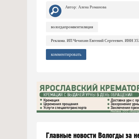
Автор:
Алена Романова
вологдапромвентиляция
Реклама. ИП Чечихин Евгений Сергеевич. ИНН 3
комментировать
Главные новости Вологды за 