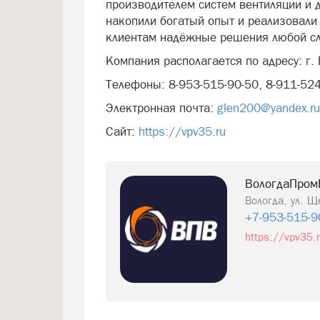
производителем систем вентиляции и 
накопили богатый опыт и реализовали
клиентам надёжные решения любой с
Компания располагается по адресу: г. 
Телефоны: 8-953-515-90-50, 8-911-524
Электронная почта:
glen200@yandex.ru
Сайт:
https://vpv35.ru
ВологдаПром
Вологда, ул. Щ
+7-953-515-9
https://vpv35.