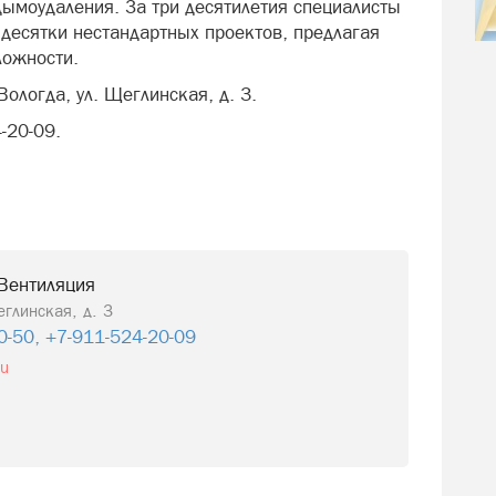
дымоудаления. За три десятилетия специалисты
 десятки нестандартных проектов, предлагая
ложности.
Вологда, ул. Щеглинская, д. 3.
-20-09.
Вентиляция
еглинская, д. 3
0-50, +7-911-524-20-09
ru