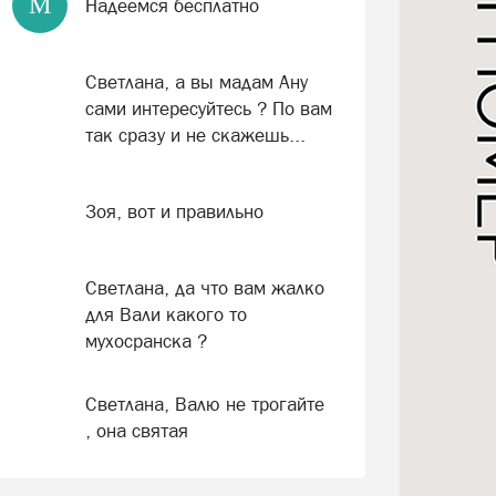
М
Надеемся бесплатно
Светлана, а вы мадам Ану
сами интересуйтесь ? По вам
так сразу и не скажешь...
Зоя, вот и правильно
Светлана, да что вам жалко
для Вали какого то
мухосранска ?
Светлана, Валю не трогайте
, она святая