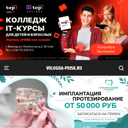
VOLOGDA-POISK.RU