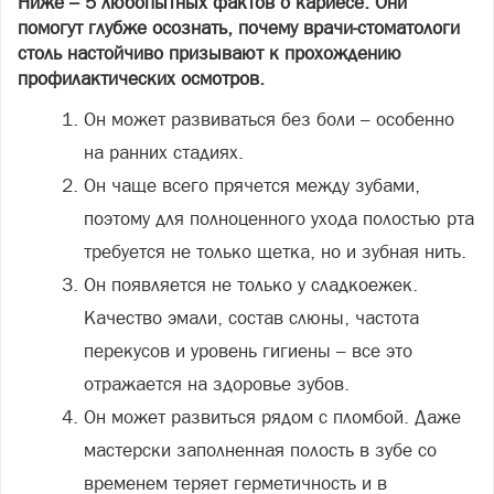
Ниже – 5 любопытных фактов о кариесе. Они
помогут глубже осознать, почему врачи‑стоматологи
столь настойчиво призывают к прохождению
профилактических осмотров.
Он может развиваться без боли – особенно
на ранних стадиях.
Он чаще всего прячется между зубами,
поэтому для полноценного ухода полостью рта
требуется не только щетка, но и зубная нить.
Он появляется не только у сладкоежек.
Качество эмали, состав слюны, частота
перекусов и уровень гигиены – все это
отражается на здоровье зубов.
Он может развиться рядом с пломбой. Даже
мастерски заполненная полость в зубе со
временем теряет герметичность и в