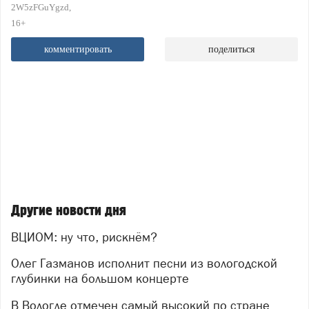
2W5zFGuYgzd
16+
комментировать
поделиться
Другие новости дня
ВЦИОМ: ну что, рискнём?
Олег Газманов исполнит песни из вологодской
глубинки на большом концерте
В Вологде отмечен самый высокий по стране