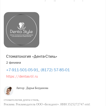
Стоматология «Дента-Стиль»
2 филиала
+7-911-501-05-91
,
(8172) 57-85-01
https://dentas-til.ru
Автор:
Дарья Богданова
стоматология дента-стиль
Реклама. Рекламодатель ООО «Белодент». ИНН 3525272747 erid: