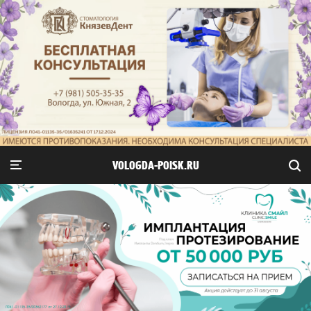
VOLOGDA-POISK.RU