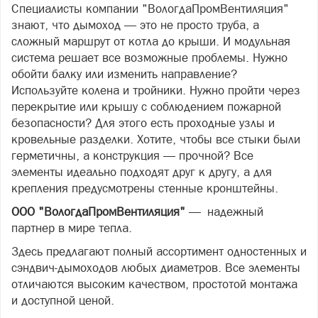
Специалисты компании "ВологдаПромВентиляция"
знают, что дымоход — это не просто труба, а
сложный маршрут от котла до крыши. И модульная
система решает все возможные проблемы. Нужно
обойти балку или изменить направление?
Используйте колена и тройники. Нужно пройти через
перекрытие или крышу с соблюдением пожарной
безопасности? Для этого есть проходные узлы и
кровельные разделки. Хотите, чтобы все стыки были
герметичны, а конструкция — прочной? Все
элементы идеально подходят друг к другу, а для
крепления предусмотрены стенные кронштейны.
ООО "ВологдаПромВентиляция"
— надежный
партнер в мире тепла.
Здесь предлагают полный ассортимент одностенных и
сэндвич-дымоходов любых диаметров. Все элементы
отличаются высоким качеством, простотой монтажа
и доступной ценой.