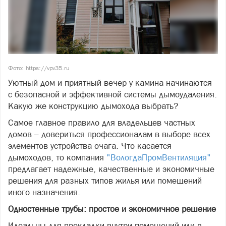
Фото: https://vpv35.ru
Уютный дом и приятный вечер у камина начинаются
с безопасной и эффективной системы дымоудаления.
Какую же конструкцию дымохода выбрать?
Самое главное правило для владельцев частных
домов – довериться профессионалам в выборе всех
элементов устройства очага. Что касается
дымоходов, то компания
"ВологдаПромВентиляция"
предлагает надежные, качественные и экономичные
решения для разных типов жилья или помещений
иного назначения.
Одностенные трубы: простое и экономичное решение
Идеальны для прокладки внутри помещений или в