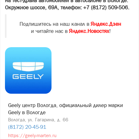
на тест-драйв автомобилей в автосалоне в Вологде:
Окружное шоссе, 69А, телефон: +7 (8172) 509-506.
Подпишитесь на наш канал в
Яндекс.Дзен
и читайте нас в
Яндекс.Новостях
!
Geely центр Вологда, официальный дилер марки
Geely в Вологде
Вологда, ул. Гагарина, д. 66
(8172) 20-45-91
https://geely-marten.ru