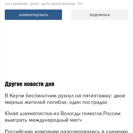
yes стризнево
geely
geely центр вологда
16+
комментировать
поделиться
Другие новости дня
В Керчи беспилотник рухнул на пятиэтажку: двое
мирных жителей погибли, один пострадал
Юная шахматистка из Вологды помогла России
выиграть международный матч
Российские компании разочаровались в удаленке