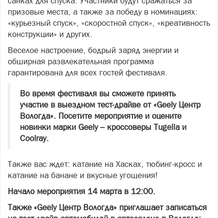
санках для спуска. Участники будут сражаться за
призовые места, а также за победу в номинациях:
«курьезный спуск», «скоростной спуск», «креативность
конструкции» и других.
Веселое настроение, бодрый заряд энергии и
обширная развлекательная программа
гарантирована для всех гостей фестиваля.
Во время фестиваля вы сможете принять
участие в выездном тест-драйве от
«Geely Центр
Вологда». Посетите мероприятие и оцените
новинки марки
Geely
– кроссоверы
Tugella
и
Coolray
.
Также вас ждет: катание на Хасках, тюбинг-кросс и
катание на банане и вкусные угощения!
Начало мероприятия 14 марта в 12:00.
Также «Geely Центр Вологда» приглашает записаться