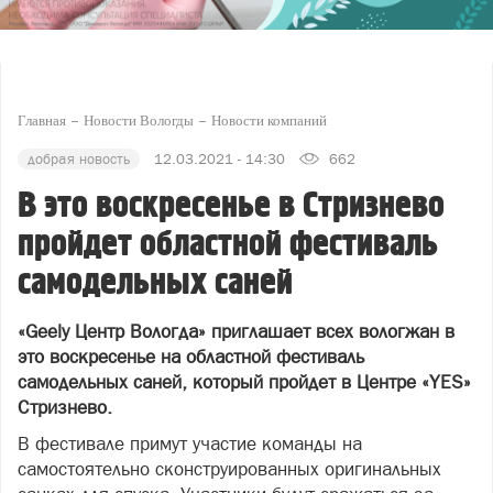
Главная
Новости Вологды
Новости компаний
добрая новость
12.03.2021 - 14:30
662
В это воскресенье в Стризнево
пройдет областной фестиваль
самодельных саней
«Geely Центр Вологда» приглашает всех вологжан в
это воскресенье на областной фестиваль
самодельных саней, который пройдет в Центре «
YES
»
Стризнево.
В фестивале примут участие команды на
самостоятельно сконструированных оригинальных