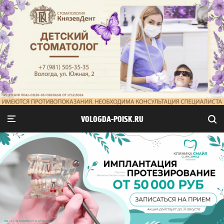
VOLOGDA-POISK.RU