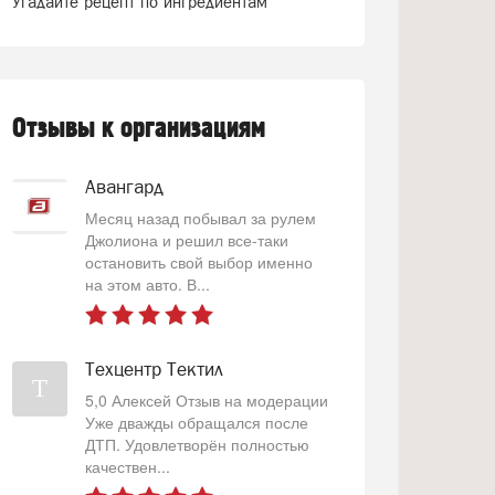
Угадайте рецепт по ингредиентам
Отзывы к организациям
Авангард
Месяц назад побывал за рулем
Джолиона и решил все-таки
остановить свой выбор именно
на этом авто. В...
Техцентр Тектил
Т
5,0 Алексей Отзыв на модерации
Уже дважды обращался после
ДТП. Удовлетворён полностью
качествен...