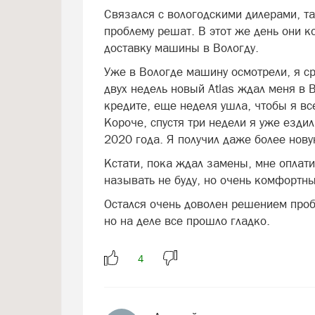
Связался с вологодскими дилерами, та
проблему решат. В этот же день они к
доставку машины в Вологду.
Уже в Вологде машину осмотрели, я ср
двух недель новый Atlas ждал меня в
кредите, еще неделя ушла, чтобы я в
Короче, спустя три недели я уже езди
2020 года. Я получил даже более нов
Кстати, пока ждал замены, мне оплат
называть не буду, но очень комфортны
Остался очень доволен решением пробл
но на деле все прошло гладко.