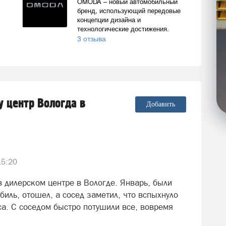
OMODA – новый автомобильный
бренд, использующий передовые
концепции дизайна и
технологические достижения.
3 отзыва
y центр Вологда в
Добавить
15:20
в дилерском центре в Вологде. Январь, были
иль, отошел, а сосед заметил, что вспыхнуло
са. С соседом быстро потушили все, вовремя