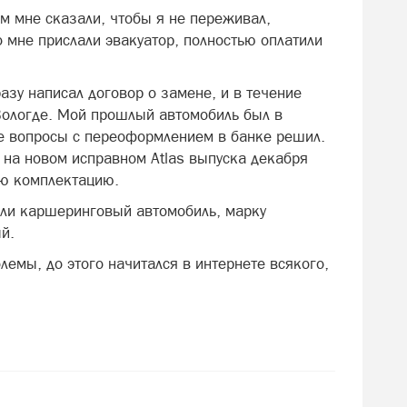
м мне сказали, чтобы я не переживал,
о мне прислали эвакуатор, полностью оплатили
азу написал договор о замене, и в течение
 Вологде. Мой прошлый автомобиль был в
се вопросы с переоформлением в банке решил.
л на новом исправном Atlas выпуска декабря
ую комплектацию.
или каршеринговый автомобиль, марку
й.
емы, до этого начитался в интернете всякого,