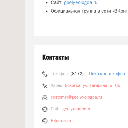
Сайт:
geely-vologda.ru
Официальная группа в сети «ВКон
Контакты
Телефон:
(8172) 20-45-91
Показать телефон
Адрес:
Вологда, ул. Гагарина, д. 66
customer@geely-vologda.ru
Сайт:
geely-marten.ru
ВКонтакте