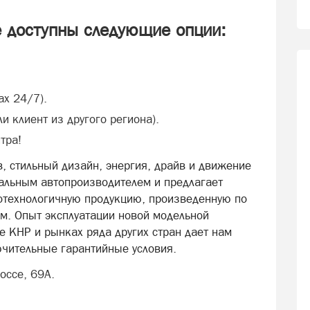
е доступны следующие опции:
ах 24/7).
и клиент из другого региона).
тра!
в, стильный дизайн, энергия, драйв и движение
альным автопроизводителем и предлагает
отехнологичную продукцию, произведенную по
м. Опыт эксплуатации новой модельной
е КНР и рынках ряда других стран дает нам
чительные гарантийные условия.
оссе, 69А.