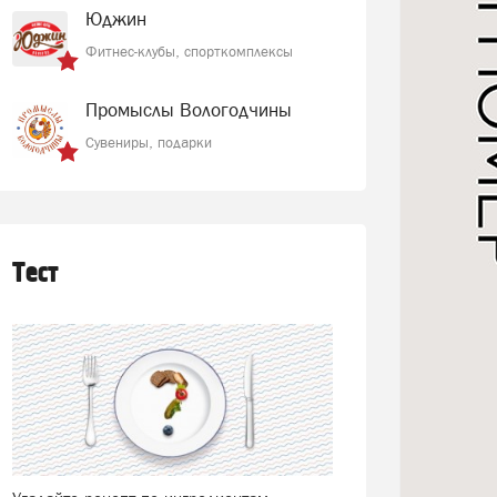
Юджин
Фитнес-клубы, спорткомплексы
Промыслы Вологодчины
Сувениры, подарки
Тест