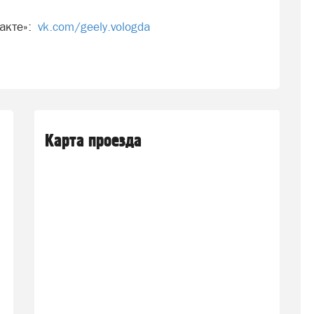
такте»:
vk.com/geely.vologda
Карта проезда