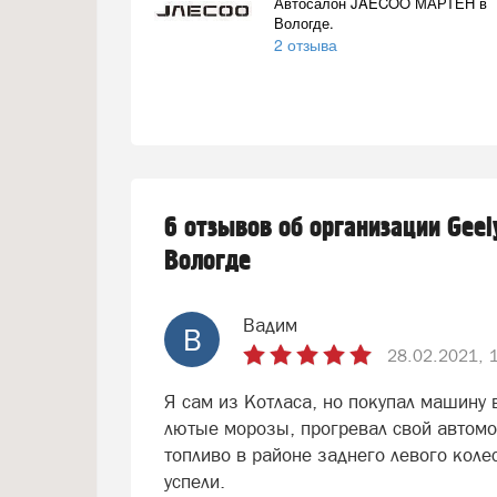
Автосалон JAECOO МАРТЕН в
Вологде.
2 отзыва
6 отзывов об организации Geel
Вологде
Вадим
В
28.02.2021, 
Я сам из Котласа, но покупал машину 
лютые морозы, прогревал свой автомоб
топливо в районе заднего левого коле
успели.