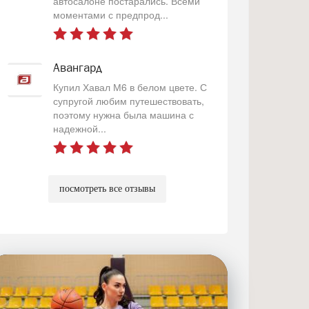
автосалоне постарались. Всеми
моментами с предпрод...
Авангард
Купил Хавал М6 в белом цвете. С
супругой любим путешествовать,
поэтому нужна была машина с
надежной...
посмотреть все отзывы