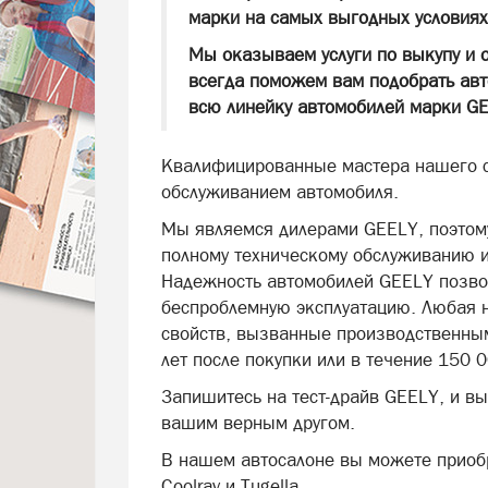
марки на самых выгодных условия
Мы оказываем услуги по выкупу и 
всегда поможем вам подобрать авто
всю линейку автомобилей марки G
Квалифицированные мастера нашего с
обслуживанием автомобиля.
Мы являемся дилерами GEELY, поэтом
полному техническому обслуживанию и
Надежность автомобилей GEELY позво
беспроблемную эксплуатацию. Любая н
свойств, вызванные производственным
лет после покупки или в течение 150 
Запишитесь на тест-драйв GEELY, и вы
вашим верным другом.
В нашем автосалоне вы можете приобр
Coolray и Tugella.