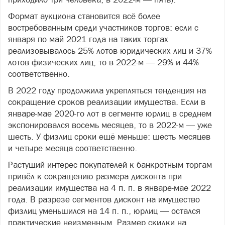
Формат аукциона становится всё более
востребованным среди участников торгов: если с
января по май 2021 года на таких торгах
реализовывалось 25% лотов юридических лиц и 37%
лотов физических лиц, то в 2022-м — 29% и 44%
соответственно.
В 2022 году продолжила укрепляться тенденция на
сокращение сроков реализации имущества. Если в
январе-мае 2020-го лот в сегменте юрлиц в среднем
экспонировался восемь месяцев, то в 2022-м — уже
шесть. У физлиц сроки ещё меньше: шесть месяцев
и четыре месяца соответственно.
Растущий интерес покупателей к банкротным торгам
привёл к сокращению размера дисконта при
реализации имущества на 4 п. п. в январе-мае 2022
года. В разрезе сегментов дисконт на имущество
физлиц уменьшился на 14 п. п., юрлиц — остался
практические неизменным. Размер скидки на