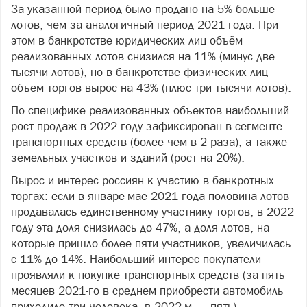
За указанной период было продано на 5% больше
лотов, чем за аналогичный период 2021 года. При
этом в банкротстве юридических лиц объём
реализованных лотов снизился на 11% (минус две
тысячи лотов), но в банкротстве физических лиц
объём торгов вырос на 43% (плюс три тысячи лотов).
По специфике реализованных объектов наибольший
рост продаж в 2022 году зафиксирован в сегменте
транспортных средств (более чем в 2 раза), а также
земельных участков и зданий (рост на 20%).
Вырос и интерес россиян к участию в банкротных
торгах: если в январе-мае 2021 года половина лотов
продавалась единственному участнику торгов, в 2022
году эта доля снизилась до 47%, а доля лотов, на
которые пришло более пяти участников, увеличилась
с 11% до 14%. Наибольший интерес покупатели
проявляли к покупке транспортных средств (за пять
месяцев 2021-го в среднем приобрести автомобиль
приходило три человека, в 2022-м — пять).