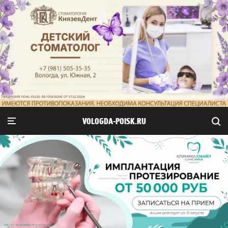
VOLOGDA-POISK.RU