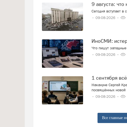
9 августа: что
Сегодня вступает в 
09-08-2026
ИноСМИ: исте
Что пишут западные 
09-08-2026
1 сентября вс
Накануне Сергей Кра
посвящённых новой 
09-08-2026
Все главные н