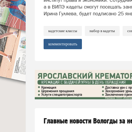
институт права и экономики. Сотрудни
а в ВИПЭ кадеты смогут посещать зан
Ирина Гуляева, будет подписано 25 ян
кадетские классы
набор в кадеты
со
комментировать
Главные новости Вологды за 