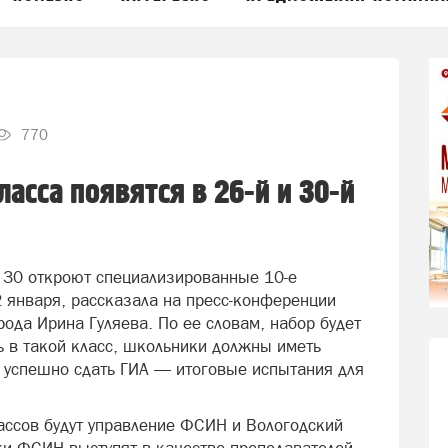
770
асса появятся в 26-й и 30-й
 30 откроют специализированные 10-е
2 января, рассказала на пресс-конференции
ода Ирина Гуляева. По ее словам, набор будет
ть в такой класс, школьники должны иметь
 успешно сдать ГИА — итоговые испытания для
лассов будут управление ФСИН и Вологодский