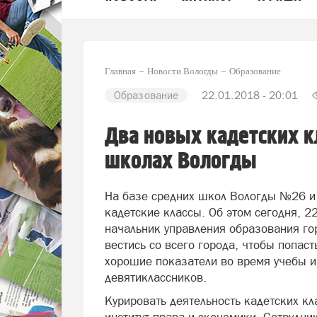
Главная
Новости Вологды
Образование
Образование
22.01.2018 - 20:01
Два новых кадетских кл
школах Вологды
На базе средних школ Вологды №26 и
кадетские классы. Об этом сегодня, 2
начальник управления образования гор
вестись со всего города, чтобы попас
хорошие показатели во время учебы и
девятиклассников.
Курировать деятельность кадетских к