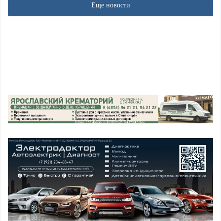
Еще новости