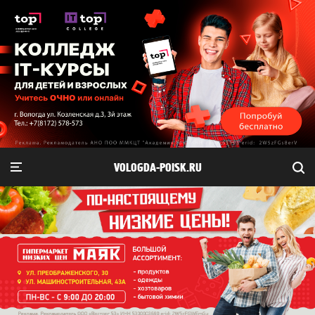
VOLOGDA-POISK.RU