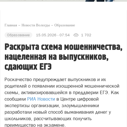
Главная
Новости Вологды
Образование
Образование
15.05.2026 - 07:54
1 702
Раскрыта схема мошенничества,
нацеленная на выпускников,
сдающих ЕГЭ
Роскачество предупреждает выпускников и их
родителей о появлении изощренной мошеннической
схемы, активизировавшейся в преддверии ЕГЭ. Как
сообщили
РИА Новости
в Центре цифровой
экспертизы организации, злоумышленники
разработали новый способ выманивания денег у
школьников, рассчитывающих получить
преимущество на экзамене.