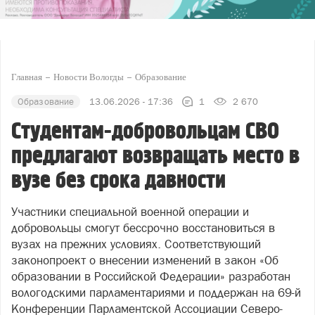
Главная
Новости Вологды
Образование
Образование
13.06.2026 - 17:36
1
2 670
Студентам-добровольцам СВО
предлагают возвращать место в
вузе без срока давности
Участники специальной военной операции и
добровольцы смогут бессрочно восстановиться в
вузах на прежних условиях. Соответствующий
законопроект о внесении изменений в закон «Об
образовании в Российской Федерации» разработан
вологодскими парламентариями и поддержан на 69-й
Конференции Парламентской Ассоциации Северо-