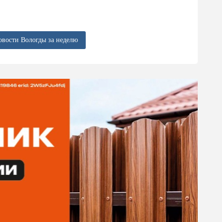
овости Вологды за неделю