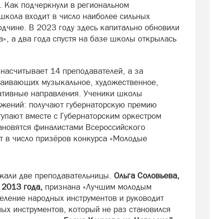
. Как подчеркнули в региональном
школа входит в число наиболее сильных
дчине. В 2023 году здесь капитально обновили
а», а два года спустя на базе школы открылась
 насчитывает 14 преподавателей, а за
ваивающих музыкальное, художественное,
ативные направления. Ученики школы
ижений: получают губернаторскую премию
упают вместе с Губернаторским оркестром
тановятся финалистами Всероссийского
ят в число призёров конкурса «Молодые
ржали две преподавательницы.
Ольга Соловьева,
 2013 года,
признана «Лучшим молодым
деление народных инструментов и руководит
ых инструментов, который не раз становился