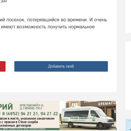
гды
ий поселок, потерявшийся во времени. И очень
м имеют возможность получить нормальное
Добавить свой