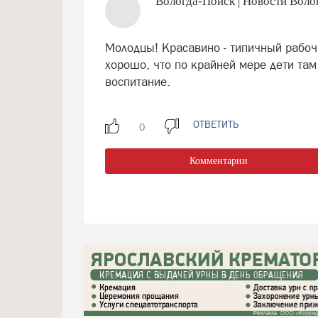
Вологда-Поиск | Новости Воло
Молодцы! Красавино - типичный рабоч
хорошо, что по крайней мере дети та
воспитание.
ОТВЕТИТЬ
Комментарии