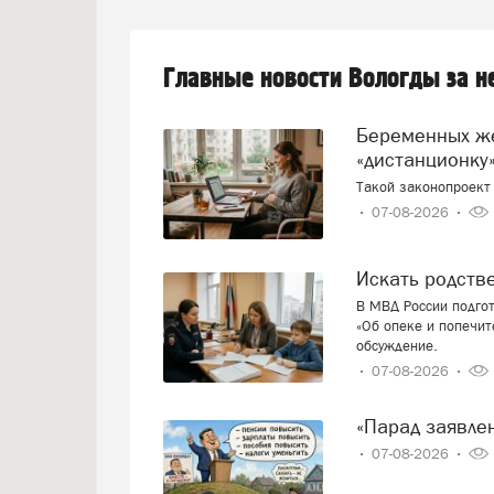
Главные новости Вологды за 
Беременных женщин предлагают переводить на
«дистанционку»
Такой законопроект 
07-08-2026
Искать родст
В МВД России подго
«Об опеке и попечит
обсуждение.
07-08-2026
«Парад заявл
07-08-2026