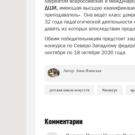
лауреатом всероссийских и междунар
ДШИ,
имеющая высшую квалификацион
преподаватель». Она ведёт класс домр
32 года педагогической деятельности 
девять из которых впоследствии прод
Обеим победительницам предстоит защ
конкурса по Северо-Западному федерал
сентября по 18 октября 2026 года.
Автор:
Анна Язинская
детская школа искусств
#конкурс
кр
Комментарии