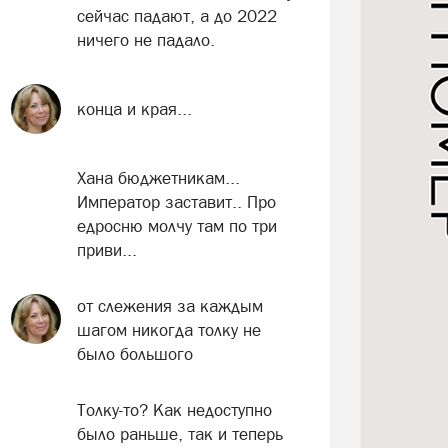
сейчас падают, а до 2022
ничего не падало.
конца и края...
Хана бюджетникам...
Император заставит.. Про
едросню молчу там по три
приви...
от слежения за каждым
шагом никогда толку не
было большого
Толку-то? Как недоступно
было раньше, так и теперь