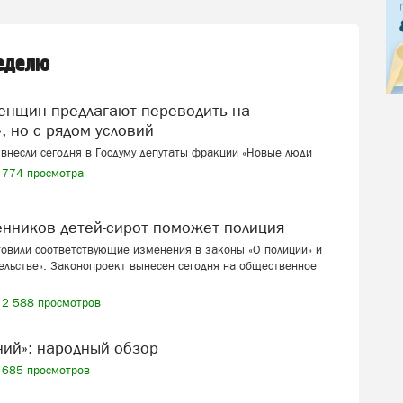
неделю
, но с рядом условий
внесли сегодня в Госдуму депутаты фракции «Новые люди
774 просмотра
венников детей-сирот поможет полиция
товили соответствующие изменения в законы «О полиции» и
ельстве». Законопроект вынесен сегодня на общественное
2 588 просмотров
ений»: народный обзор
685 просмотров