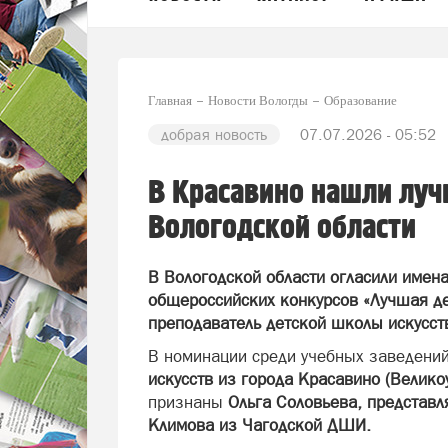
Главная
Новости Вологды
Образование
добрая новость
07.07.2026 - 05:52
В Красавино нашли луч
Вологодской области
В Вологодской области огласили имена
общероссийских конкурсов «Лучшая де
преподаватель детской школы искусст
В номинации среди учебных заведени
искусств из города Красавино (Велико
признаны
Ольга Соловьева, представ
Климова из Чагодской ДШИ.