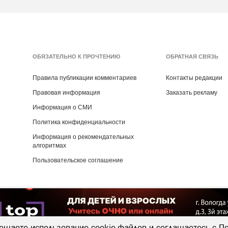
ОБЯЗАТЕЛЬНО К ПРОЧТЕНИЮ
ОБРАТНАЯ СВЯЗЬ
Правила публикации комментариев
Контакты редакции
Правовая информация
Заказать рекламу
Информация о СМИ
Политика конфиденциальности
Информация о рекомендательных
алгоритмах
Пользовательское соглашение
Copyright ©
2016
- 2026
Рекламная группа «Медиа консалт»
ешаете использование cookie-файлов и соглашаетесь с
По