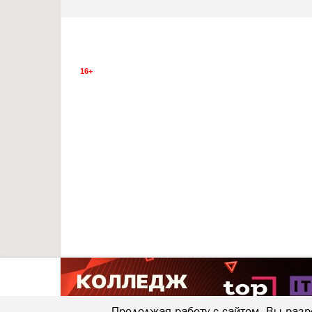
16+
Продолжая работу с сайтом, Вы разр