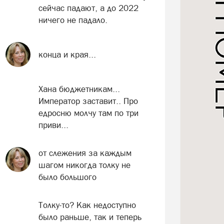
сейчас падают, а до 2022
ничего не падало.
конца и края...
Хана бюджетникам...
Император заставит.. Про
едросню молчу там по три
приви...
от слежения за каждым
шагом никогда толку не
было большого
Толку-то? Как недоступно
было раньше, так и теперь