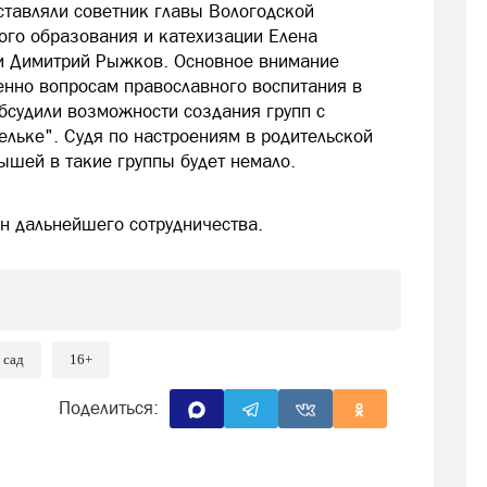
ставляли советник главы Вологодской
ого образования и катехизации Елена
 и
Димитрий Рыжков
. Основное внимание
енно вопросам православного воспитания в
бсудили возможности создания групп с
льке". Судя по настроениям в родительской
ышей в такие группы будет немало.
ан дальнейшего сотрудничества.
 сад
16+
Поделиться: