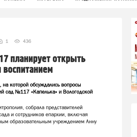
1
436
17 планирует открыть
м воспитанием
, на которой обсуждались вопросы
й сад №117 «Капелька» и Вологодской
итрополия, собрала представителей
сада и сотрудников епархии, включая
ым образовательным учреждением Анну