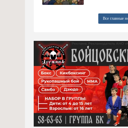
Все главные н