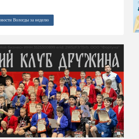
овости Вологды за неделю