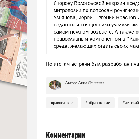
Сторону Вологодской епархии пред
митрополии по вопросам религиозн
Ульянова, иереи Евгений Краснов
педагоги и священники уделили им
самом нежном возрасте. А также о
православным компонентом в "Капе
среде, желающих отдать своих мал
По итогам встречи был разработан пл
Автор:
Анна Язинская
православие
#образование
#детский
Комментарии