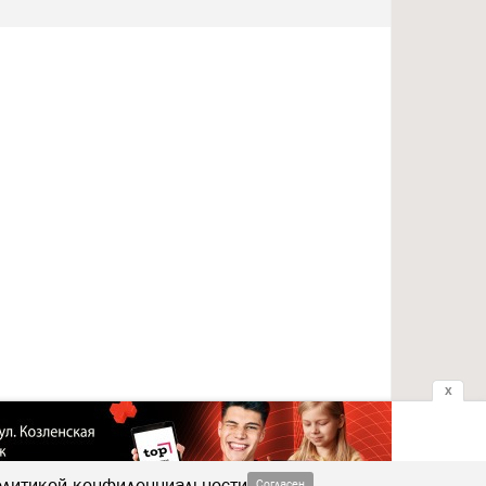
x
литикой конфиденциальности
Согласен