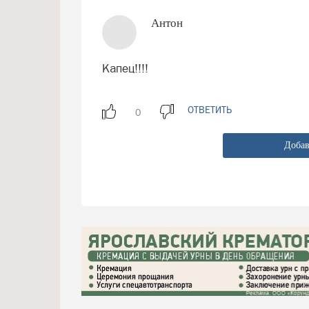
Антон
Капец!!!!
ОТВЕТИТЬ
Добав