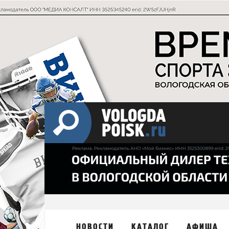
НОВОСТИ
КАТАЛОГ
АФИША