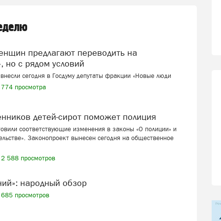
неделю
, но с рядом условий
внесли сегодня в Госдуму депутаты фракции «Новые люди
774 просмотра
венников детей-сирот поможет полиция
товили соответствующие изменения в законы «О полиции» и
ельстве». Законопроект вынесен сегодня на общественное
2 588 просмотров
ений»: народный обзор
685 просмотров