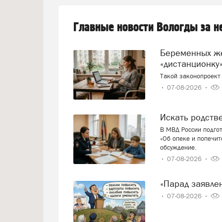
Главные новости Вологды за 
Беременных женщин предлагают переводить на
«дистанционку»
Такой законопроект 
07-08-2026
Искать родст
В МВД России подго
«Об опеке и попечит
обсуждение.
07-08-2026
«Парад заявл
07-08-2026