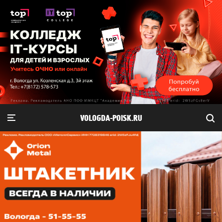
VOLOGDA-POISK.RU