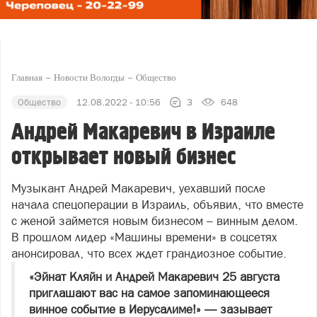
Главная
Новости Вологды
Общество
Общество
12.08.2022 - 10:56
3
648
Андрей Макаревич в Израиле
открывает новый бизнес
Музыкант Андрей Макаревич, уехавший после
начала спецоперации в Израиль, объявил, что вместе
с женой займется новым бизнесом – винным делом.
В прошлом лидер «Машины времени» в соцсетях
анонсировал, что всех ждет грандиозное событие.
«Эйнат Кляйн и Андрей Макаревич 25 августа
приглашают вас на самое запоминающееся
винное событие в Иерусалиме!» — зазывает