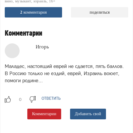
вино
музыкант
израиль
16+
2
комментария
поделиться
Комментарии
Игорь
Маладес, настоящий еврей не сдается, пять баллов.
В Россию только не ездий, еврей, Израиль воюет,
помоги родине...
ОТВЕТИТЬ
Комментарии
Добавить свой