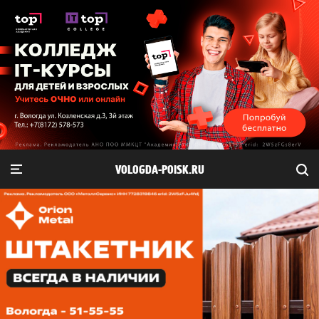
VOLOGDA-POISK.RU