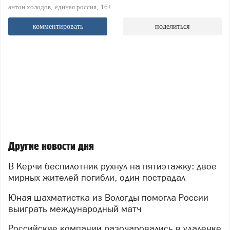
антон холодов
единая россия
16+
комментировать
поделиться
Другие новости дня
В Керчи беспилотник рухнул на пятиэтажку: двое
мирных жителей погибли, один пострадал
Юная шахматистка из Вологды помогла России
выиграть международный матч
Российские компании разочаровались в удаленке