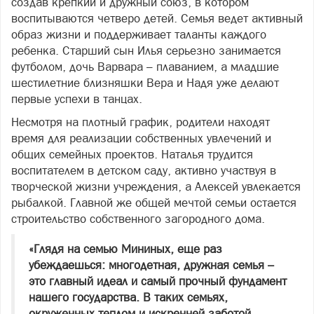
создав крепкий и дружный союз, в котором
воспитываются четверо детей. Семья ведет активный
образ жизни и поддерживает таланты каждого
ребенка. Старший сын Илья серьезно занимается
футболом, дочь Варвара – плаванием, а младшие
шестилетние близняшки Вера и Надя уже делают
первые успехи в танцах.
Несмотря на плотный график, родители находят
время для реализации собственных увлечений и
общих семейных проектов. Наталья трудится
воспитателем в детском саду, активно участвуя в
творческой жизни учреждения, а Алексей увлекается
рыбалкой. Главной же общей мечтой семьи остается
строительство собственного загородного дома.
«Глядя на семью Мининых, еще раз
убеждаешься: многодетная, дружная семья –
это главный идеал и самый прочный фундамент
нашего государства. В таких семьях,
окруженных теплом и искренней заботой,