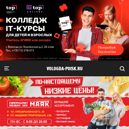
VOLOGDA-POISK.RU