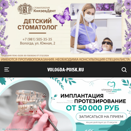
VOLOGDA-POISK.RU