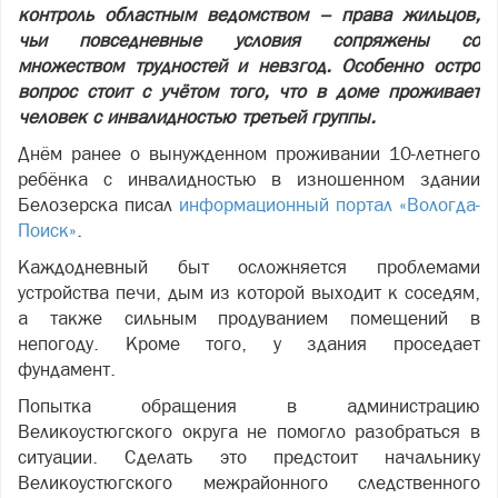
контроль областным ведомством – права жильцов,
чьи повседневные условия сопряжены со
множеством трудностей и невзгод. Особенно остро
вопрос стоит с учётом того, что в доме проживает
человек с инвалидностью третьей группы.
Днём ранее о вынужденном проживании 10-летнего
ребёнка с инвалидностью в изношенном здании
Белозерска писал
информационный портал «Вологда-
Поиск»
.
Каждодневный быт осложняется проблемами
устройства печи, дым из которой выходит к соседям,
а также сильным продуванием помещений в
непогоду. Кроме того, у здания проседает
фундамент.
Попытка обращения в администрацию
Великоустюгского округа не помогло разобраться в
ситуации. Сделать это предстоит начальнику
Великоустюгского межрайонного следственного