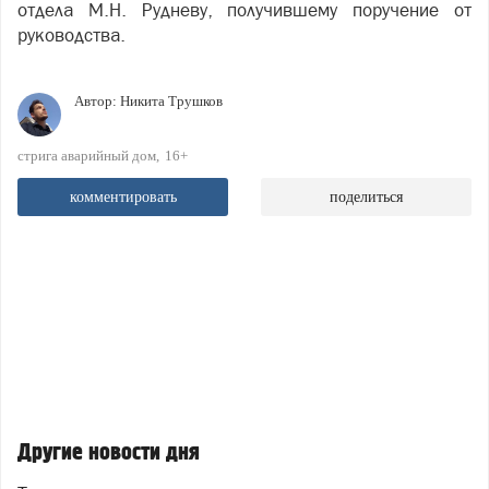
отдела М.Н. Рудневу, получившему поручение от
руководства.
Автор:
Никита Трушков
стрига аварийный дом
16+
комментировать
поделиться
Другие новости дня