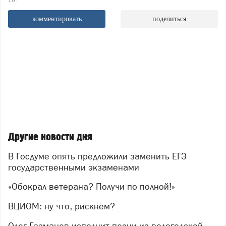
комментировать
поделиться
Другие новости дня
В Госдуме опять предложили заменить ЕГЭ
государственными экзаменами
«Обокрал ветерана? Получи по полной!»
ВЦИОМ: ну что, рискнём?
Олег Газманов исполнит песни из вологодской