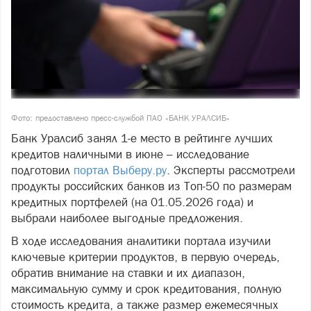
Фото: предоставлено пресс-службой ПАО «БАНК УРАЛСИБ»
Банк Уралсиб занял 1-е место в рейтинге лучших
кредитов наличными в июне – исследование
подготовил
портал Выберу.ру
. Эксперты рассмотрели
продукты российских банков из Топ-50 по размерам
кредитных портфелей (на 01.05.2026 года) и
выбрали наиболее выгодные предложения.
В ходе исследования аналитики портала изучили
ключевые критерии продуктов, в первую очередь,
обратив внимание на ставки и их диапазон,
максимальную сумму и срок кредитования, полную
стоимость кредита, а также размер ежемесячных