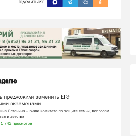
Поделиться:
неделю
ыми экзаменами
ина Останина – глава комитета по защите семьи, вопросам
тва и детства
1 742 просмотра