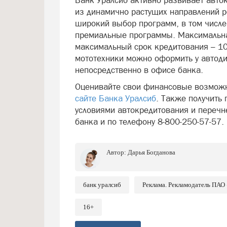
Банк Уралсиб активно развивает авто
из динамично растущих направлений р
широкий выбор программ, в том числе
премиальные программы. Максимальная
максимальный срок кредитования – 10 
мототехники можно оформить у автоди
непосредственно в офисе банка.
Оценивайте свои финансовые возможно
сайте Банка Уралсиб
. Также получить
условиями автокредитования и перечн
банка и по телефону 8-800-250-57-57.
Автор:
Дарья Богданова
банк уралсиб
Реклама. Рекламодатель ПА
16+