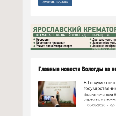
комментировать
Главные новости Вологды за 
В Госдуме опять предложили заменить ЕГЭ
государственн
Инициативу внесла Н
отцовства, материнс
06-08-2026