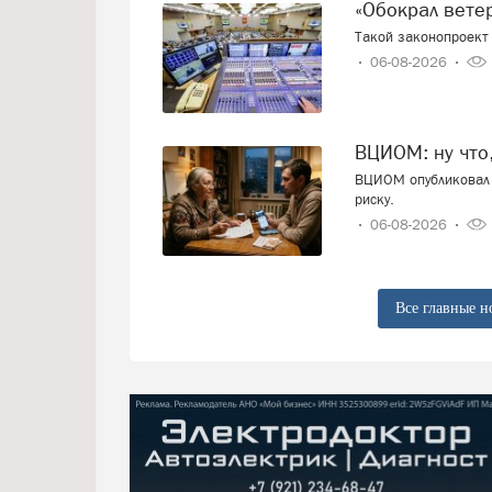
«Обокрал вет
Такой законопроект 
06-08-2026
ВЦИОМ: ну что
ВЦИОМ опубликовал 
риску.
06-08-2026
Все главные н