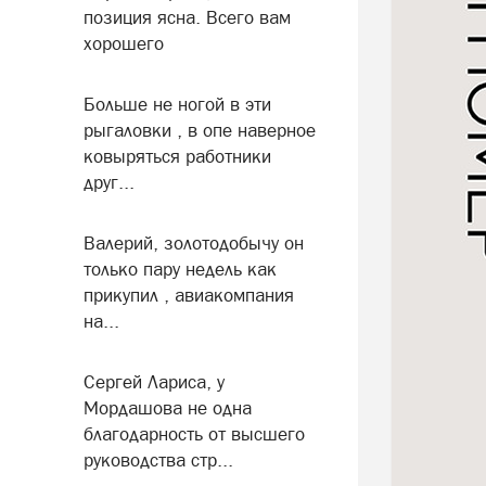
позиция ясна. Всего вам
хорошего
Больше не ногой в эти
рыгаловки , в опе наверное
ковыряться работники
друг...
Валерий, золотодобычу он
только пару недель как
прикупил , авиакомпания
на...
Сергей Лариса, у
Мордашова не одна
благодарность от высшего
руководства стр...