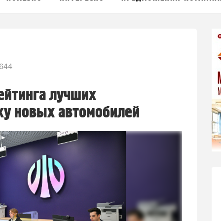
644
рейтинга лучших
ку новых автомобилей