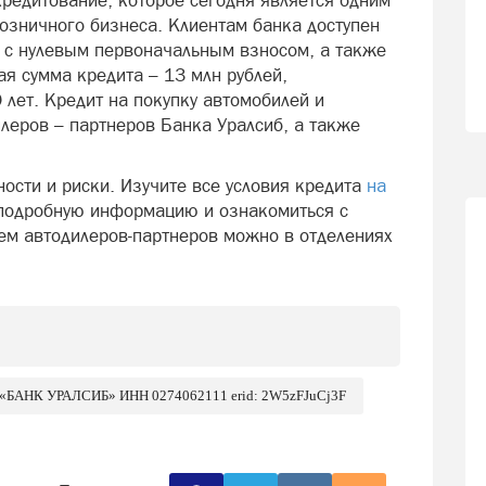
кредитование, которое сегодня является одним
озничного бизнеса. Клиентам банка доступен
 с нулевым первоначальным взносом, а также
 сумма кредита – 13 млн рублей,
лет. Кредит на покупку автомобилей и
леров – партнеров Банка Уралсиб, а также
сти и риски. Изучите все условия кредита
на
 подробную информацию и ознакомиться с
ем автодилеров-партнеров можно в отделениях
О «БАНК УРАЛСИБ» ИНН 0274062111 erid: 2W5zFJuCj3F