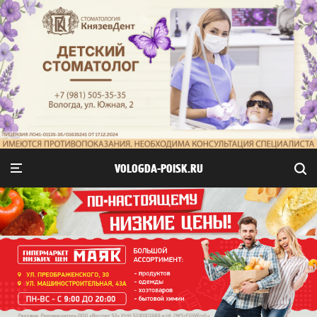
VOLOGDA-POISK.RU