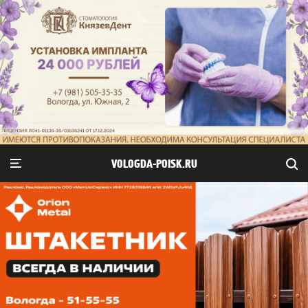
VOLOGDA-POISK.RU