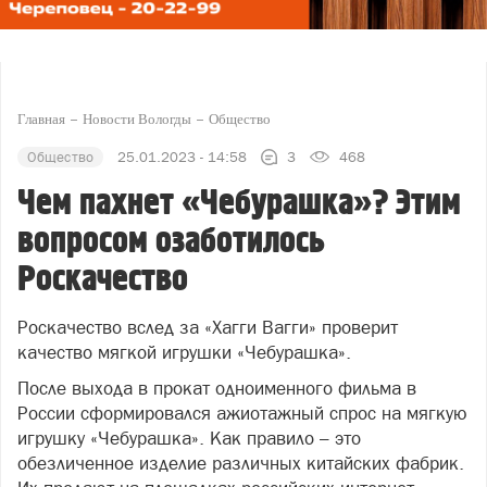
Главная
Новости Вологды
Общество
Общество
25.01.2023 - 14:58
3
468
Чем пахнет «Чебурашка»? Этим
вопросом озаботилось
Роскачество
Роскачество вслед за «Хагги Вагги» проверит
качество мягкой игрушки «Чебурашка».
После выхода в прокат одноименного фильма в
России сформировался ажиотажный спрос на мягкую
игрушку «Чебурашка». Как правило – это
обезличенное изделие различных китайских фабрик.