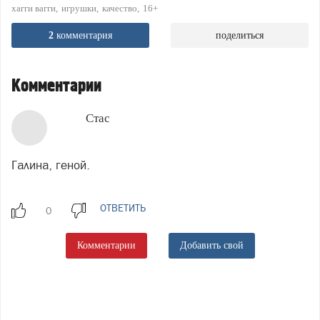
хагги вагги
игрушки
качество
16+
2
комментария
поделиться
Комментарии
Стас
Галина, геной.
ОТВЕТИТЬ
Комментарии
Добавить свой