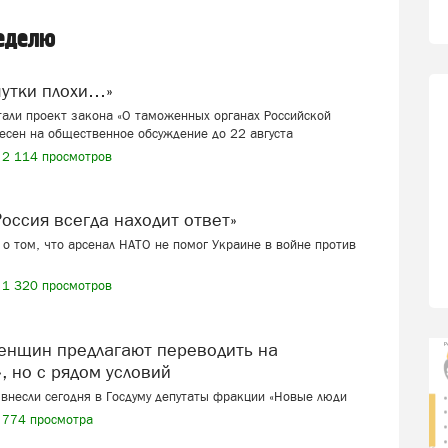
неделю
шутки плохи…»
али проект закона «О таможенных органах Российской
есен на общественное обсуждение до 22 августа
2 114 просмотров
 «Россия всегда находит ответ»
о том, что арсенал НАТО не помог Украине в войне против
1 320 просмотров
, но с рядом условий
внесли сегодня в Госдуму депутаты фракции «Новые люди
774 просмотра