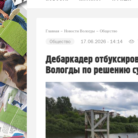
Главная
Новости Вологды
Общество
Общество
17.06.2026 - 14:14
Дебаркадер отбуксиров
Вологды по решению с