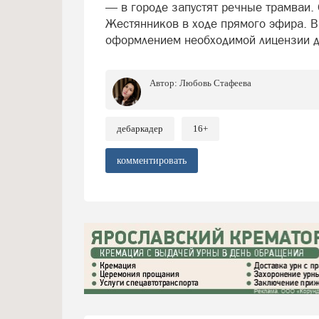
— в городе запустят речные трамваи.
Жестянников в ходе прямого эфира. 
оформлением необходимой лицензии д
Автор:
Любовь Стафеева
дебаркадер
16+
комментировать