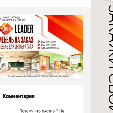
Комментарии
Потому что платно " Не