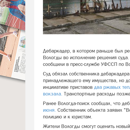
Дебаркадер, в котором раньше был ре
Вологды во исполнение решения суда.
сообщили в пресс-службе УФССП по Во
Суд обязал собственника дебаркадера
принадлежащего ему имущества, но до
инцииативе приставов
два ржавых теп
вокзала.
Транспортные расходы позже
Ранее Вологда-поиск сообщал, что де
июня.
Собственник объекта заявил "Во
полицию и к юристам.
Жители Вологды смогут оценить новый