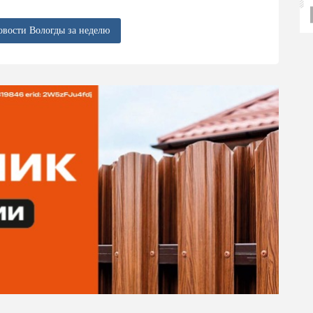
овости Вологды за неделю