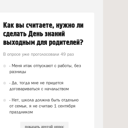
Как вы считаете, нужно ли
сделать День знаний
выходным для родителей?
В опросе уже проголосовали
49 раз
- Меня итак отпускают с работы, без
разницы
- Да, тогда мне не придется
договариваться с начальством
- Нет, школа должна быть отдельно
от семьи, я не считаю 1 сентября
праздником
показать другой опрос