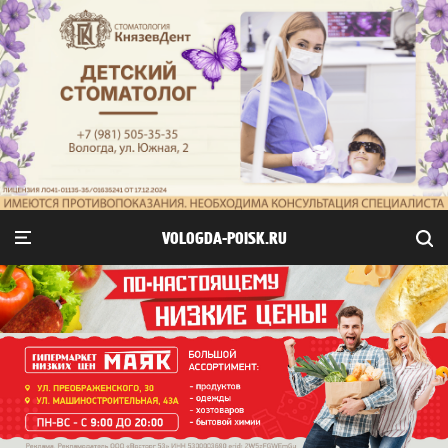
VOLOGDA-POISK.RU