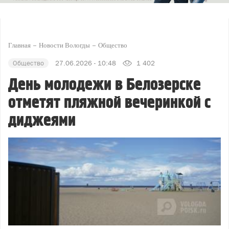
Главная
Новости Вологды
Общество
Общество
27.06.2026 - 10:48
1 402
День молодежи в Белозерске
отметят пляжной вечеринкой с
диджеями