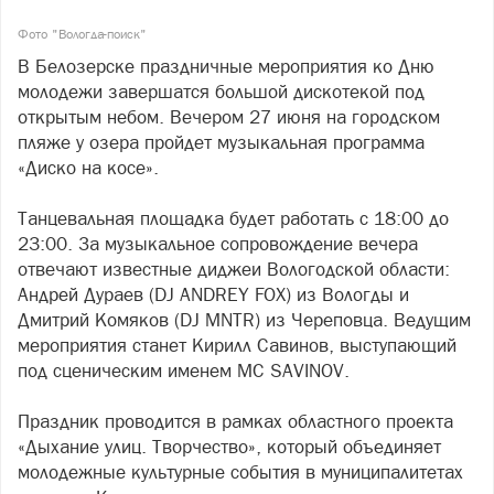
Фото "Вологда-поиск"
В Белозерске праздничные мероприятия ко Дню
молодежи завершатся большой дискотекой под
открытым небом. Вечером 27 июня на городском
пляже у озера пройдет музыкальная программа
«Диско на косе».
Танцевальная площадка будет работать с 18:00 до
23:00. За музыкальное сопровождение вечера
отвечают известные диджеи Вологодской области:
Андрей Дураев (DJ ANDREY FOX) из Вологды и
Дмитрий Комяков (DJ MNTR) из Череповца. Ведущим
мероприятия станет Кирилл Савинов, выступающий
под сценическим именем MC SAVINOV.
Праздник проводится в рамках областного проекта
«Дыхание улиц. Творчество», который объединяет
молодежные культурные события в муниципалитетах