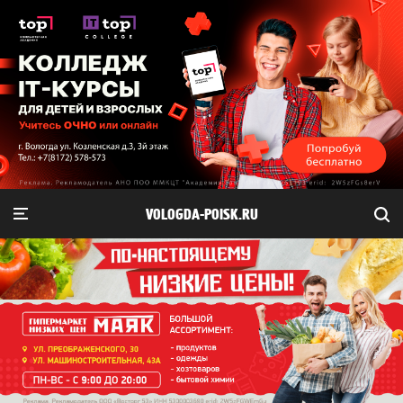
VOLOGDA-POISK.RU