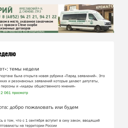
неделю
вет»: темы недели
ортале была открыта новая рубрика «Парад заявлений». Это
мких и резонансных заявлений которые делают депутаты,
 персоны и «лидеры общественного мнения»
2 061 просмотр
ь о том, что с 1 сентября вступит в силу закон, вводящий
иптовалюты на территории России