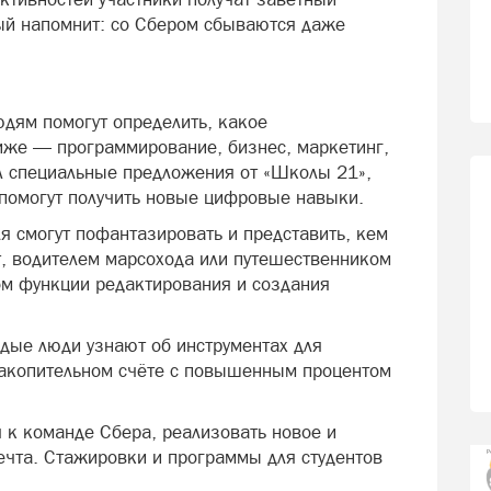
ый напомнит: со Сбером сбываются даже
дям помогут определить, какое
иже — программирование, бизнес, маркетинг,
 А специальные предложения от «Школы 21»,
помогут получить новые цифровые навыки.
я смогут пофантазировать и представить, кем
т, водителем марсохода или путешественником
ом функции редактирования и создания
дые люди узнают об инструментах для
акопительном счёте с повышенным процентом
 к команде Сбера, реализовать новое и
ечта. Стажировки и программы для студентов