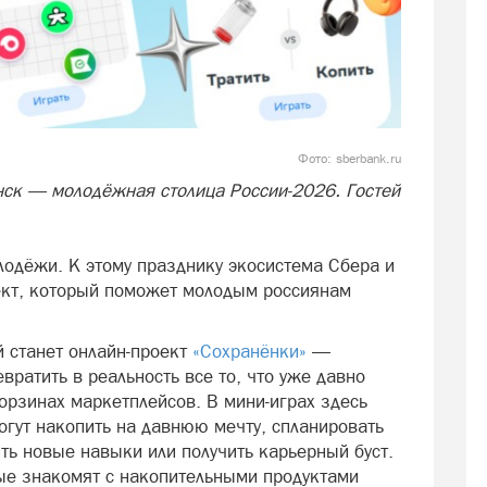
Фото: sberbank.ru
ск — молодёжная столица России-2026. Гостей
лодёжи. К этому празднику экосистема Сбера и
ект, который поможет молодым россиянам
 станет онлайн-проект
«Сохранёнки»
—
евратить в реальность все то, что уже давно
корзинах маркетплейсов. В мини-играх здесь
огут накопить на давнюю мечту, спланировать
ть новые навыки или получить карьерный буст.
рые знакомят с накопительными продуктами