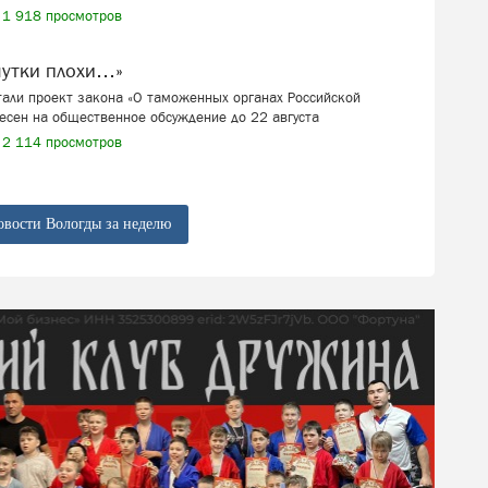
1 918 просмотров
шутки плохи…»
али проект закона «О таможенных органах Российской
есен на общественное обсуждение до 22 августа
2 114 просмотров
овости Вологды за неделю