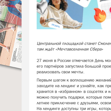
Центральной площадкой станет Смолен
там ждёт «Мечтавселенная Сбера»
27 июня в России отмечается День мо
его партнёров запустила большой про
реализовать свои мечты.
Первым шагом к воплощению желаний
заходите на лендинг и узнайте, как пр
хранится в «избранном» в соцсетях и 
можно получить подарки, которые пом
летнее приключение с друзьями, освои
На лендинге доступны три игры, кото