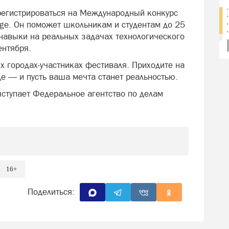
регистрироваться на Международный конкурс
nge. Он поможет школьникам и студентам до 25
 навыки на реальных задачах технологического
ентября.
х городах-участниках фестиваля. Приходите на
 — и пусть ваша мечта станет реальностью.
ступает Федеральное агентство по делам
16+
Поделиться: