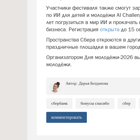
Участники фестиваля также смогут за
по ИИ для детей и молодёжи AI Challe
лет погрузиться в мир ИИ и прокачать
бизнеса. Регистрация
открыта
до 15 с
Пространства Сбера откроются в други
праздничные площадки в вашем городе
Организатором Дня молодёжи-2026 вы
молодёжи.
Автор:
Дарья Богданова
сбербанк
бонусы спасибо
сбер
комментировать