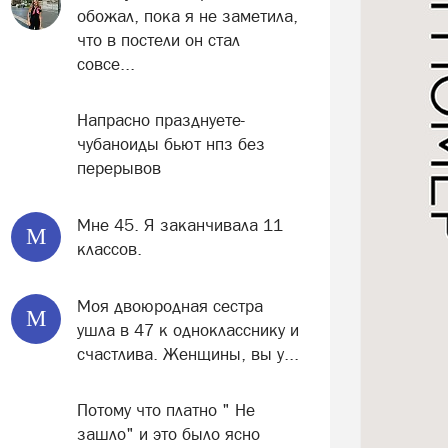
обожал, пока я не заметила,
что в постели он стал
совсе...
Напрасно празднуете-
чубаноиды бьют нпз без
перерывов
Мне 45. Я заканчивала 11
М
классов.
Моя двоюродная сестра
М
ушла в 47 к однокласснику и
счастлива. Женщины, вы у...
Потому что платно " Не
зашло" и это было ясно