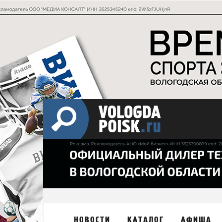
НОВОСТИ
КАТАЛОГ
АФИША