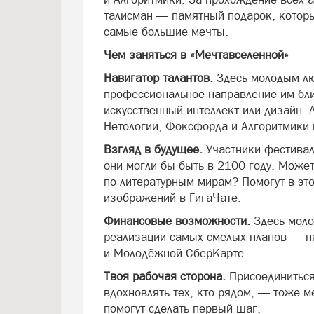
талисман — памятный подарок, котор
самые большие мечты.
Чем заняться в «Мечтавселенной»
Навигатор талантов.
Здесь молодым лю
профессиональное направление им бл
искусственный интеллект или дизайн.
Нетологии, Фоксфорда и Алгоритмики 
Взгляд в будущее.
Участники фестивал
они могли бы быть в 2100 году. Може
по литературным мирам? Помогут в эт
изображений в ГигаЧате.
Финансовые возможности.
Здесь моло
реализации самых смелых планов — н
и Молодёжной СберКарте.
Твоя рабочая сторона.
Присоединиться
вдохновлять тех, кто рядом, — тоже м
помогут сделать первый шаг.