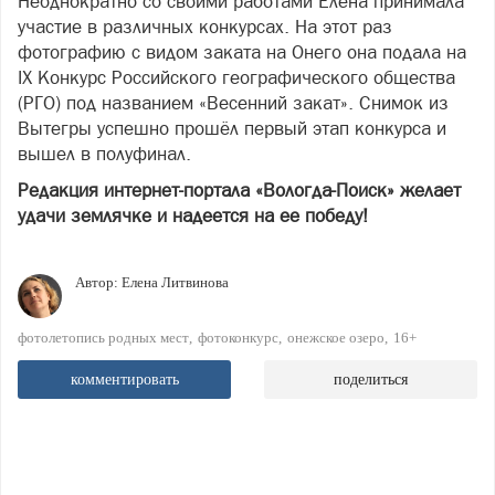
Неоднократно со своими работами Елена принимала
участие в различных конкурсах. На этот раз
фотографию с видом заката на Онего она подала на
IX Конкурс Российского географического общества
(РГО) под названием «Весенний закат». Снимок из
Вытегры успешно прошёл первый этап конкурса и
вышел в полуфинал.
Редакция интернет-портала «Вологда-Поиск» желает
удачи землячке и надеется на ее победу!
Автор:
Елена Литвинова
фотолетопись родных мест
фотоконкурс
онежское озеро
16+
комментировать
поделиться