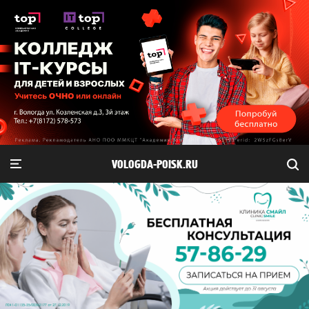
VOLOGDA-POISK.RU