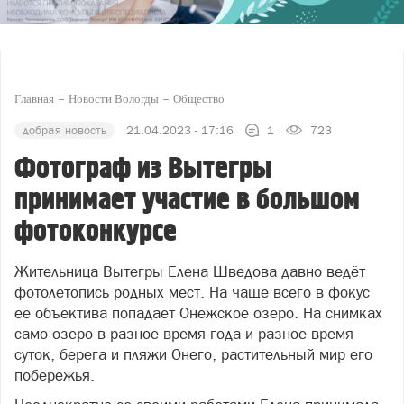
Главная
Новости Вологды
Общество
добрая новость
21.04.2023 - 17:16
1
723
Фотограф из Вытегры
принимает участие в большом
фотоконкурсе
Жительница Вытегры Елена Шведова давно ведёт
фотолетопись родных мест. На чаще всего в фокус
её объектива попадает Онежское озеро. На снимках
само озеро в разное время года и разное время
суток, берега и пляжи Онего, растительный мир его
побережья.