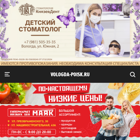
VOLOGDA-POISK.RU