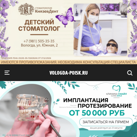
VOLOGDA-POISK.RU