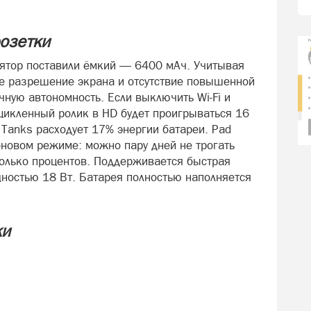
озетки
лятор поставили ёмкий — 6400 мАч. Учитывая
е разрешение экрана и отсутствие повышенной
чную автономность. Если выключить Wi-Fi и
цикленный ролик в HD будет проигрываться 16
f Tanks расходует 17% энергии батареи. Pad
оновом режиме: можно пару дней не трогать
колько процентов. Поддерживается быстрая
ностью 18 Вт. Батарея полностью наполняется
ки