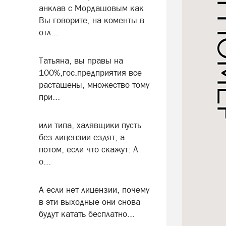
анклав с Мордашовым как
Вы говорите, на коменты в
отл...
Татьяна, вы правы на
100%,гос.предприятия все
растащены, множество тому
при...
или типа, халявщики пусть
без лицензии ездят, а
потом, если что скажут: А
о...
А если нет лицензии, почему
в эти выходные они снова
будут катать бесплатно...