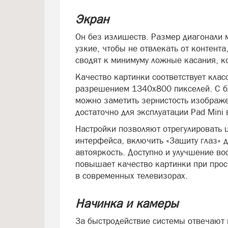
Экран
Он без излишеств. Размер диагонали 
узкие, чтобы не отвлекать от контента
сводят к минимуму ложные касания, ко
Качество картинки соответствует класс
разрешением 1340х800 пикселей. С бл
можно заметить зернистость изображе
достаточно для эксплуатации Pad Mini 
Настройки позволяют отрегулировать 
интерфейса, включить «Защиту глаз» д
автояркость. Доступно и улучшение в
повышает качество картинки при прос
в современных телевизорах.
Начинка и камеры
За быстродействие системы отвечают 