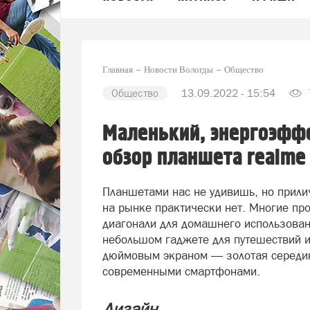
Главная
Новости Вологды
Общество
Общество
13.09.2022 - 15:54
Маленький, энергоэфф
обзор планшета realme 
Планшетами нас не удивишь, но прили
на рынке практически нет. Многие пр
диагонали для домашнего использовани
небольшом гаджете для путешествий и 
дюймовым экраном — золотая середи
современными смартфонами.
Дизайн