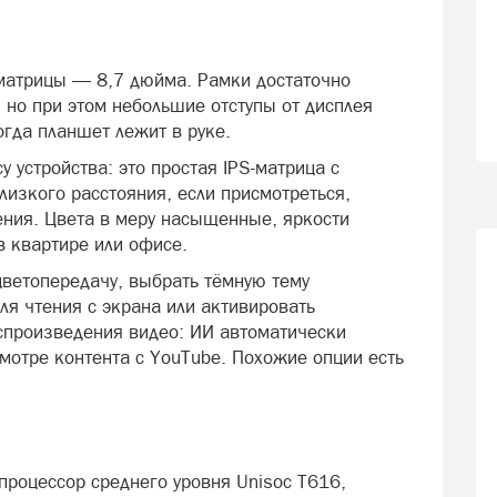
матрицы — 8,7 дюйма. Рамки достаточно
, но при этом небольшие отступы от дисплея
гда планшет лежит в руке.
у устройства: это простая IPS-матрица с
изкого расстояния, если присмотреться,
ния. Цвета в меру насыщенные, яркости
в квартире или офисе.
цветопередачу, выбрать тёмную тему
ля чтения с экрана или активировать
оспроизведения видео: ИИ автоматически
мотре контента с YouTube. Похожие опции есть
процессор среднего уровня Unisoc T616,