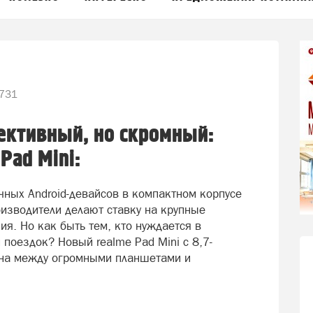
731
ективный, но скромный:
Pad Mini:
чных Android-девайсов в компактном корпусе
оизводители делают ставку на крупные
я. Но как быть тем, кто нуждается в
поездок? Новый realme Pad Mini с 8,7-
на между огромными планшетами и