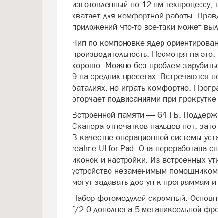
изготовленный по 12-нм техпроцессу, 
хватает для комфортной работы. Пра
приложений что-то всё-таки может выл
Чип по компоновке ядер ориентирован
производительность. Несмотря на это,
хорошо. Можно без проблем зарубиться 
9 на средних пресетах. Встречаются 
баталиях, но играть комфортно. Прог
огорчает подвисаниями при прокрутке
Встроенной памяти — 64 ГБ. Поддержив
Сканера отпечатков пальцев нет, зато
В качестве операционной системы уст
realme UI for Pad. Она переработана
иконок и настройки. Из встроенных ут
устройство незаменимым помощником 
могут задавать доступ к программам и
Набор фотомодулей скромный. Основн
f/2.0 дополнена 5-мегапиксельной фро