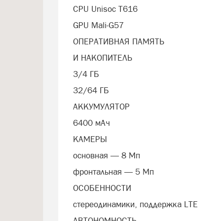
CPU Unisoc T616
GPU Mali-G57
ОПЕРАТИВНАЯ ПАМЯТЬ
И НАКОПИТЕЛЬ
3/4 ГБ
32/64 ГБ
АККУМУЛЯТОР
6400 мАч
КАМЕРЫ
основная — 8 Мп
фронтальная — 5 Мп
ОСОБЕННОСТИ
стереодинамики, поддержка LTE
АВТОНОМНОСТЬ