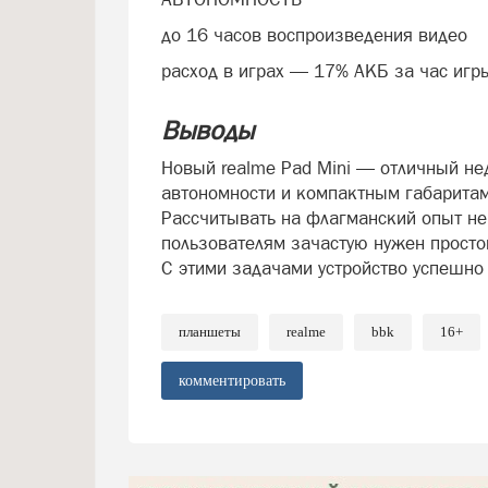
до 16 часов воспроизведения видео
расход в играх — 17% АКБ за час игры
Выводы
Новый realme Pad Mini — отличный не
автономности и компактным габаритам,
Рассчитывать на флагманский опыт не
пользователям зачастую нужен просто
С этими задачами устройство успешно 
планшеты
realme
bbk
16+
комментировать