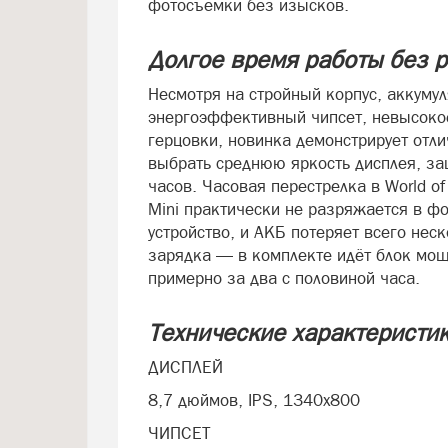
фотосъёмки без изысков.
Долгое время работы без р
Несмотря на стройный корпус, аккуму
энергоэффективный чипсет, невысоко
герцовки, новинка демонстрирует отли
выбрать среднюю яркость дисплея, за
часов. Часовая перестрелка в World o
Mini практически не разряжается в ф
устройство, и АКБ потеряет всего нес
зарядка — в комплекте идёт блок мощ
примерно за два с половиной часа.
Технические характеристи
ДИСПЛЕЙ
8,7 дюймов, IPS, 1340x800
ЧИПСЕТ