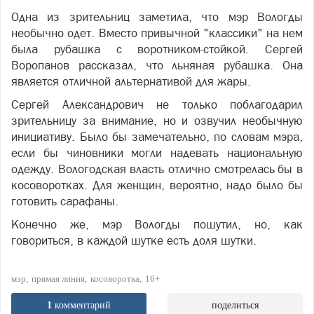
Одна из зрительниц заметила, что мэр Вологды
необычно одет. Вместо привычной "классики" на нем
была рубашка с воротником-стойкой. Сергей
Воропанов рассказал, что льняная рубашка. Она
является отличной альтернативой для жары.
Сергей Александрович не только поблагодарил
зрительницу за внимание, но и озвучил необычную
инициативу. Было бы замечательно, по словам мэра,
если бы чиновники могли надевать национальную
одежду. Вологодская власть отлично смотрелась бы в
косоворотках. Для женщин, вероятно, надо было бы
готовить сарафаны.
Конечно же, мэр Вологды пошутил, но, как
говориться, в каждой шутке есть доля шутки.
мэр
прямая линия
косоворотка
16+
1
комментарий
поделиться