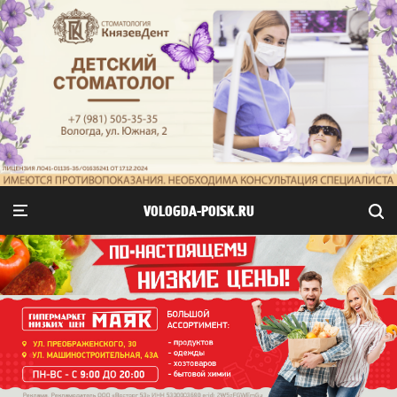
VOLOGDA-POISK.RU