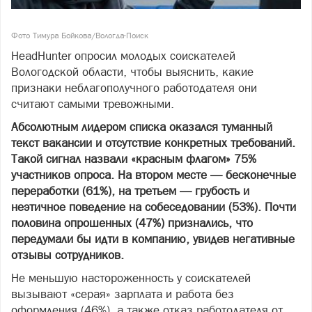
Фото Тимура Бойкова/Вологда-Поиск
HeadHunter опросил молодых соискателей
Вологодской области, чтобы выяснить, какие
признаки неблагополучного работодателя они
считают самыми тревожными.
Абсолютным лидером списка оказался туманный
текст вакансии и отсутствие конкретных требований.
Такой сигнал назвали «красным флагом» 75%
участников опроса. На втором месте — бесконечные
переработки (61%), на третьем — грубость и
неэтичное поведение на собеседовании (53%). Почти
половина опрошенных (47%) признались, что
передумали бы идти в компанию, увидев негативные
отзывы сотрудников.
Не меньшую настороженность у соискателей
вызывают «серая» зарплата и работа без
оформления (46%), а также отказ работодателя от