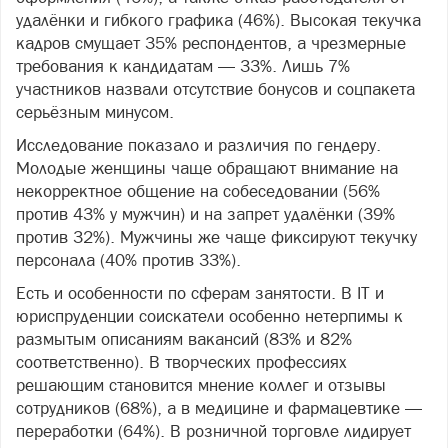
удалёнки и гибкого графика (46%). Высокая текучка
кадров смущает 35% респондентов, а чрезмерные
требования к кандидатам — 33%. Лишь 7%
участников назвали отсутствие бонусов и соцпакета
серьёзным минусом.
Исследование показало и различия по гендеру.
Молодые женщины чаще обращают внимание на
некорректное общение на собеседовании (56%
против 43% у мужчин) и на запрет удалёнки (39%
против 32%). Мужчины же чаще фиксируют текучку
персонала (40% против 33%).
Есть и особенности по сферам занятости. В IT и
юриспруденции соискатели особенно нетерпимы к
размытым описаниям вакансий (83% и 82%
соответственно). В творческих профессиях
решающим становится мнение коллег и отзывы
сотрудников (68%), а в медицине и фармацевтике —
переработки (64%). В розничной торговле лидирует