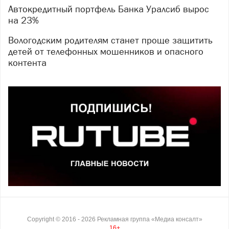
Автокредитный портфель Банка Уралсиб вырос
на 23%
Вологодским родителям станет проще защитить
детей от телефонных мошенников и опасного
контента
Copyright ©
2016
- 2026
Рекламная группа «Медиа консалт»
16+