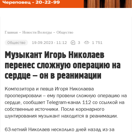
Главная
Новости Вологды
Общество
Общество
19.09.2023 - 11:12
3
1 751
Музыкант Игорь Николаев
перенес сложную операцию на
сердце – он в реанимации
Композитора и певца Игоря Николаева
прооперировали – ему провели сложную операцию на
сердце, сообщает Telegram-канал 112 со ссылкой на
собственные источники. После коронарного
шунтирования музыкант находится в реанимации.
63-летний Николаев несколько дней назад из-за