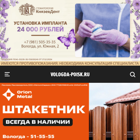
VOLOGDA-POISK.RU