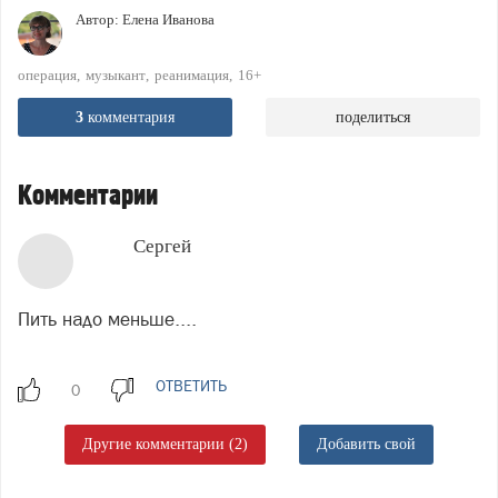
Автор:
Елена Иванова
операция
музыкант
реанимация
16+
3
комментария
поделиться
Комментарии
Сергей
Пить надо меньше....
ОТВЕТИТЬ
Другие комментарии (2)
Добавить свой