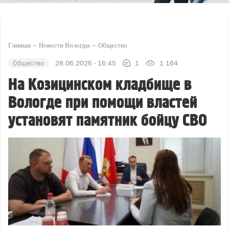
Главная
Новости Вологды
Общество
Общество
28.06.2026 - 16:45
1
1 164
На Козицинском кладбище в
Вологде при помощи властей
установят памятник бойцу СВО