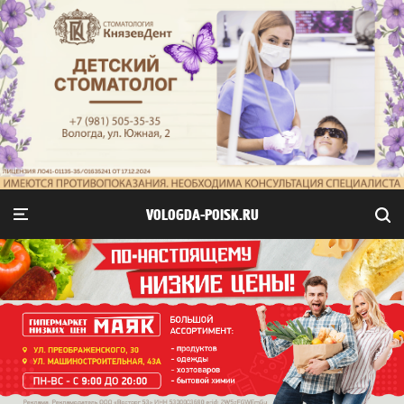
VOLOGDA-POISK.RU