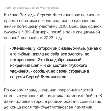
Фото: со страницы Сергея Жестянникова
К главе Вологды Сергею Жестянникову на личном
приеме обратилась женщина, ранее сдававшая
жилье погибшему участнику СВО. Боец был одинок,
служил в ЧВК «Вагнер», погиб в зоне специальной
военной операции в 2023 году.
- Женщина, у которой он снимал жильё, узнав о
его гибели, взяла на себя все хлопоты по
захоронению. Это был добровольный,
искренний шаг – и он достоин глубокого
уважения, - сообщил на своей странице в
соцсети Сергей Жестянников.
По словам главы, женщина попросила властей
помочь с установкой памятника на могиле бойца. В
администрации города решили оказать содействие,
до конца июля там будет установлен памятник,