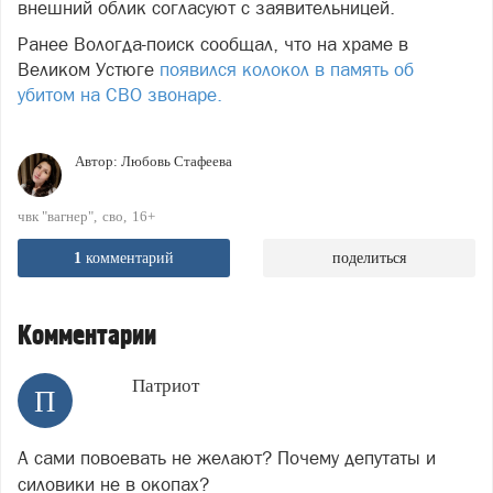
внешний облик согласуют с заявительницей.
Ранее Вологда-поиск сообщал, что на храме в
Великом Устюге
появился колокол в память об
убитом на СВО звонаре.
Автор:
Любовь Стафеева
чвк "вагнер"
сво
16+
1
комментарий
поделиться
Комментарии
Патриот
П
А сами повоевать не желают? Почему депутаты и
силовики не в окопах?