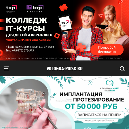
VOLOGDA-POISK.RU