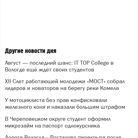
Другие новости дня
Август — последний шанс: IT TOP College в
Вологде ещё ждёт своих студентов
XII Слет работающей молодежи «МОСТ» собрал
лидеров и новаторов на берегу реки Комела
У мотоциклиста без прав конфисковали
железного коня и наказали большим штрафом
В Череповецком округе студент оформил
микрозайм на паспорт однокурсника
Дорога Вологда – Ростилово перекрыта после