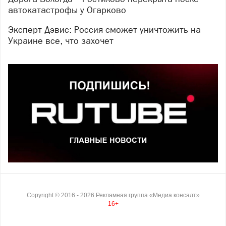
автокатастрофы у Огарково
Эксперт Дэвис: Россия сможет уничтожить на
Украине все, что захочет
Copyright ©
2016
- 2026
Рекламная группа «Медиа консалт»
16+