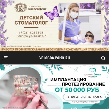
VOLOGDA-POISK.RU