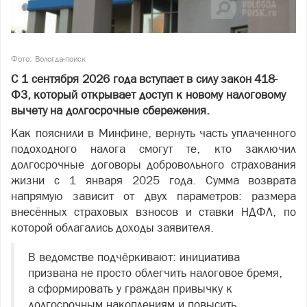
Фото: Вологда-поиск
С 1 сентября 2026 года вступает в силу закон 418-
ФЗ, который открывает доступ к новому налоговому
вычету на долгосрочные сбережения.
Как пояснили в Минфине, вернуть часть уплаченного
подоходного налога смогут те, кто заключил
долгосрочные договоры добровольного страхования
жизни с 1 января 2025 года. Сумма возврата
напрямую зависит от двух параметров: размера
внесённых страховых взносов и ставки НДФЛ, по
которой облагались доходы заявителя.
В ведомстве подчёркивают: инициатива
призвана не просто облегчить налоговое бремя,
а сформировать у граждан привычку к
долгосрочным накоплениям и повысить