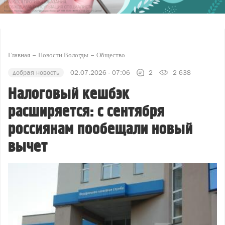
Главная
Новости Вологды
Общество
добрая новость
02.07.2026 - 07:06
2
2 638
Налоговый кешбэк
расширяется: с сентября
россиянам пообещали новый
вычет