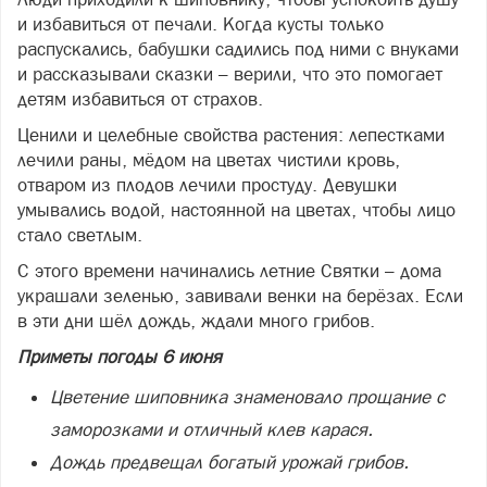
и избавиться от печали. Когда кусты только
распускались, бабушки садились под ними с внуками
и рассказывали сказки – верили, что это помогает
детям избавиться от страхов.
Ценили и целебные свойства растения: лепестками
лечили раны, мёдом на цветах чистили кровь,
отваром из плодов лечили простуду. Девушки
умывались водой, настоянной на цветах, чтобы лицо
стало светлым.
С этого времени начинались летние Святки – дома
украшали зеленью, завивали венки на берёзах. Если
в эти дни шёл дождь, ждали много грибов.
Приметы погоды 6 июня
Цветение шиповника знаменовало прощание с
заморозками и отличный клев карася.
Дождь предвещал богатый урожай грибов.