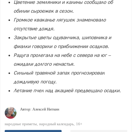
Цветение земляники и калины сообщало об
обилии сыроежек в сезон.
Громкое кваканье лягушек знаменовало
отсутствие дождя.
Закрытые цветы одуванчика, шиповника и
фиалки говорили о приближении осадков.
Радуга пролегала на небе с севера на юг –
ожидали долгого ненастья.
Сильный травяной запах прогнозировал
дождливую погоду.
Летание пчел над акацией предвещало осадки.
Автор:
Алексей Ниткин
народные приметы
народный календарь
16+