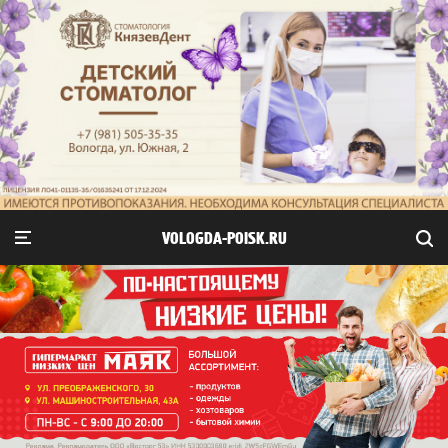
VOLOGDA-POISK.RU