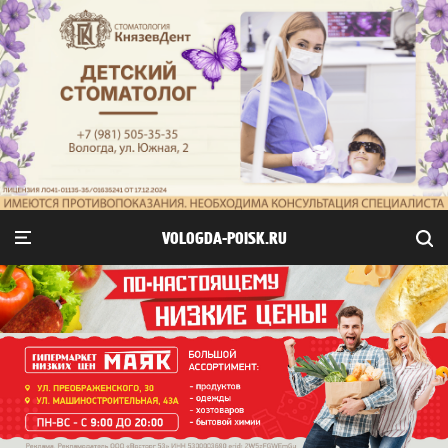
VOLOGDA-POISK.RU